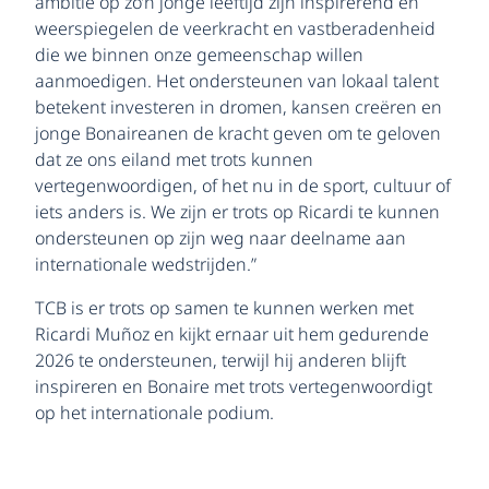
ambitie op zo’n jonge leeftijd zijn inspirerend en
weerspiegelen de veerkracht en vastberadenheid
die we binnen onze gemeenschap willen
aanmoedigen. Het ondersteunen van lokaal talent
betekent investeren in dromen, kansen creëren en
jonge Bonaireanen de kracht geven om te geloven
dat ze ons eiland met trots kunnen
vertegenwoordigen, of het nu in de sport, cultuur of
iets anders is. We zijn er trots op Ricardi te kunnen
ondersteunen op zijn weg naar deelname aan
internationale wedstrijden.”
TCB is er trots op samen te kunnen werken met
Ricardi Muñoz en kijkt ernaar uit hem gedurende
2026 te ondersteunen, terwijl hij anderen blijft
inspireren en Bonaire met trots vertegenwoordigt
op het internationale podium.