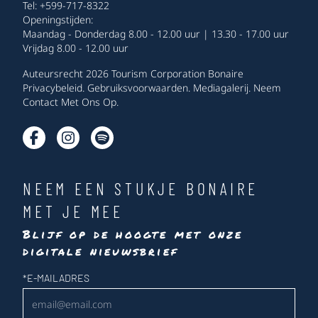
Tel: +599-717-8322
Openingstijden:
Maandag - Donderdag 8.00 - 12.00 uur | 13.30 - 17.00 uur
Vrijdag 8.00 - 12.00 uur
Auteursrecht 2026 Tourism Corporation Bonaire
Privacybeleid
.
Gebruiksvoorwaarden
.
Mediagalerij
.
Neem
Contact Met Ons Op
.
NEEM EEN STUKJE BONAIRE
MET JE MEE
Blijf op de hoogte met onze
digitale nieuwsbrief
Nieuwsbrief
*
E-MAILADRES