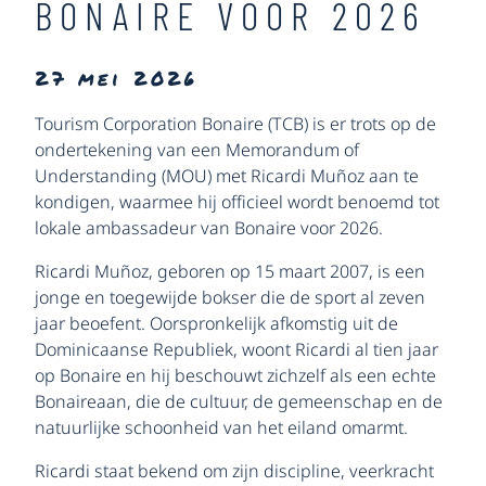
BONAIRE VOOR 2026
27 mei 2026
Tourism Corporation Bonaire (TCB) is er trots op de
ondertekening van een Memorandum of
Understanding (MOU) met Ricardi Muñoz aan te
kondigen, waarmee hij officieel wordt benoemd tot
lokale ambassadeur van Bonaire voor 2026.
Ricardi Muñoz, geboren op 15 maart 2007, is een
jonge en toegewijde bokser die de sport al zeven
jaar beoefent. Oorspronkelijk afkomstig uit de
Dominicaanse Republiek, woont Ricardi al tien jaar
op Bonaire en hij beschouwt zichzelf als een echte
Bonaireaan, die de cultuur, de gemeenschap en de
natuurlijke schoonheid van het eiland omarmt.
Ricardi staat bekend om zijn discipline, veerkracht