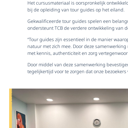
Het cursusmateriaal is oorspronkelijk ontwikke
bij de opleiding van tour guides op het eiland.
Gekwalificeerde tour guides spelen een belangr
ondersteunt TCB de verdere ontwikkeling van 
“Tour guides zijn essentieel in de manier waar
natuur met zich mee. Door deze samenwerking m
met kennis, authenticiteit en zorg vertegenwoor
Door middel van deze samenwerking bevestigen 
tegelijkertijd voor te zorgen dat onze bezoeker