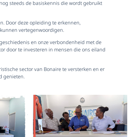
 nog steeds de basiskennis die wordt gebruikt
n. Door deze opleiding te erkennen,
d kunnen vertegenwoordigen.
ze geschiedenis en onze verbondenheid met de
r door te investeren in mensen die ons eiland
ische sector van Bonaire te versterken en er
nd genieten.