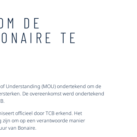
OM DE
BONAIRE TE
of Understanding (MOU) ondertekend om de
versterken. De overeenkomst werd ondertekend
B.
seert officieel door TCB erkend. Het
 zijn om op een verantwoorde manier
uur van Bonaire.