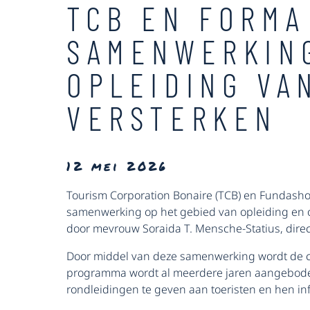
TCB EN FORM
SAMENWERKIN
OPLEIDING VA
VERSTERKEN
12 mei 2026
Tourism Corporation Bonaire (TCB) en Funda
samenwerking op het gebied van opleiding en o
door mevrouw Soraida T. Mensche-Statius, dire
Door middel van deze samenwerking wordt de cur
programma wordt al meerdere jaren aangeboden
rondleidingen te geven aan toeristen en hen in