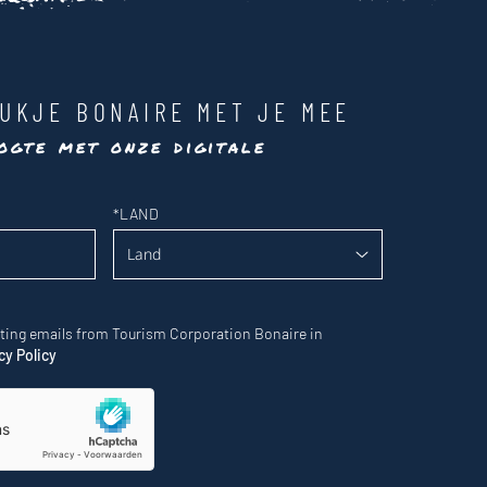
UKJE BONAIRE MET JE MEE
ogte met onze digitale
*
LAND
eting emails from Tourism Corporation Bonaire in
cy Policy