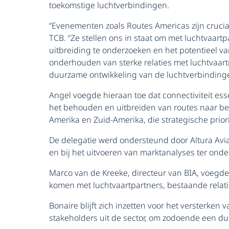
toekomstige luchtverbindingen.
“Evenementen zoals Routes Americas zijn crucia
TCB. “Ze stellen ons in staat om met luchtvaart
uitbreiding te onderzoeken en het potentieel v
onderhouden van sterke relaties met luchtvaar
duurzame ontwikkeling van de luchtverbinding
Angel voegde hieraan toe dat connectiviteit esse
het behouden en uitbreiden van routes naar bel
Amerika en Zuid-Amerika, die strategische priori
De delegatie werd ondersteund door Altura Avia
en bij het uitvoeren van marktanalyses ter ond
Marco van de Kreeke, directeur van BIA, voegde 
komen met luchtvaartpartners, bestaande relati
Bonaire blijft zich inzetten voor het versterk
stakeholders uit de sector, om zodoende een du