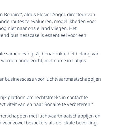
 Bonaire”, aldus Elesiër Angel, directeur van
taande routes te evalueren, mogelijkheden voor
og niet naar ons eiland vliegen. Het
end businesscase is essentieel voor een
okale samenleving. Zij benadrukte het belang van
n worden onderzocht, met name in Latijns-
haar businesscase voor luchtvaartmaatschappijen
jk platform om rechtstreeks in contact te
iviteit van en naar Bonaire te verbeteren.”
partnerschappen met luchtvaartmaatschappijen en
voor zowel bezoekers als de lokale bevolking.