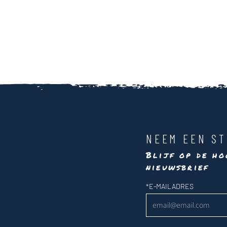
NEEM EEN ST
Blijf op de ho
nieuwsbrief
Nieuwsbrief
*
E-MAILADRES