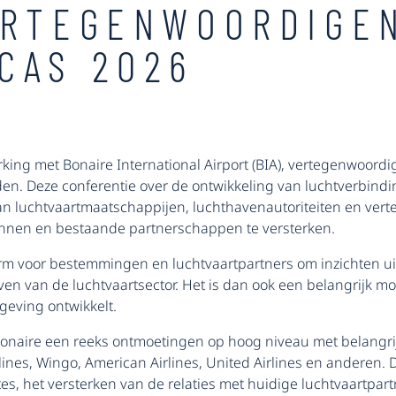
ERTEGENWOORDIGE
CAS 2026
king met Bonaire International Airport (BIA), vertegenwoor
ouden. Deze conferentie over de ontwikkeling van luchtverbin
 van luchtvaartmaatschappijen, luchthavenautoriteiten en v
ennen en bestaande partnerschappen te versterken.
rm voor bestemmingen en luchtvaartpartners om inzichten uit 
en van de luchtvaartsector. Het is dan ook een belangrijk 
geving ontwikkelt.
Bonaire een reeks ontmoetingen op hoog niveau met belangri
rlines, Wingo, American Airlines, United Airlines en anderen.
es, het versterken van de relaties met huidige luchtvaartpa