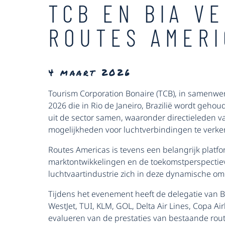
TCB EN BIA V
ROUTES AMERI
4 maart 2026
Tourism Corporation Bonaire (TCB), in samenwer
2026 die in Rio de Janeiro, Brazilië wordt geh
uit de sector samen, waaronder directieleden
mogelijkheden voor luchtverbindingen te verk
Routes Americas is tevens een belangrijk platfo
marktontwikkelingen en de toekomstperspectiev
luchtvaartindustrie zich in deze dynamische om
Tijdens het evenement heeft de delegatie van 
WestJet, TUI, KLM, GOL, Delta Air Lines, Copa Ai
evalueren van de prestaties van bestaande rout