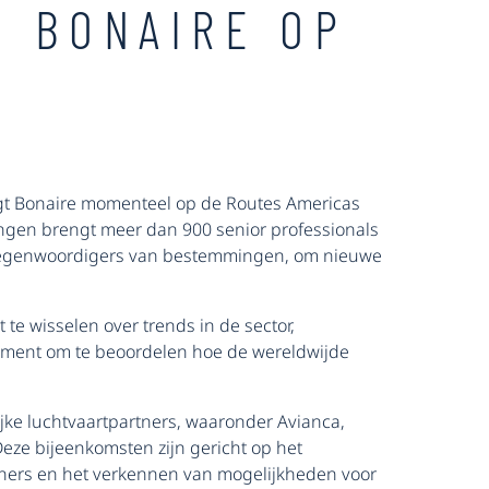
N BONAIRE OP
digt Bonaire momenteel op de Routes Americas
dingen brengt meer dan 900 senior professionals
ertegenwoordigers van bestemmingen, om nieuwe
te wisselen over trends in de sector,
moment om te beoordelen hoe de wereldwijde
jke luchtvaartpartners, waaronder Avianca,
 Deze bijeenkomsten zijn gericht op het
rtners en het verkennen van mogelijkheden voor