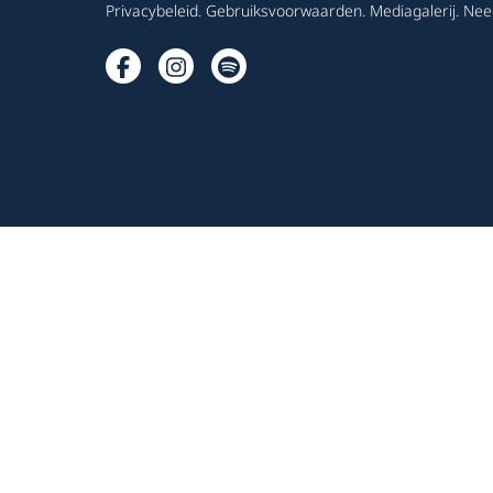
Privacybeleid
.
Gebruiksvoorwaarden
.
Mediagalerij
.
Nee