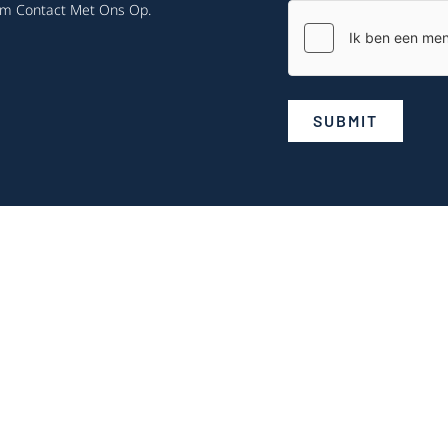
m Contact Met Ons Op
.
SUBMIT