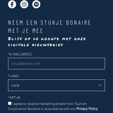
NEEM EEN STUKJE BONAIRE
MET JE MEE
Blijf op de hoogte met onze
digitale nieuwsbrief
Nieuwsbrief
*
E-MAILADRES
*
LAND
*
OPT-IN
I agree to receive marketing emails from Tourism
Corporation Bonaire in accordance with our
Privacy Policy