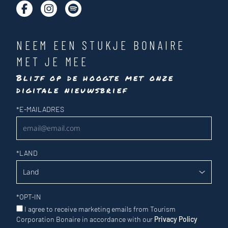
NEEM EEN STUKJE BONAIRE
MET JE MEE
Blijf op de hoogte met onze
digitale nieuwsbrief
Nieuwsbrief
*
E-MAILADRES
*
LAND
*
OPT-IN
I agree to receive marketing emails from Tourism
Corporation Bonaire in accordance with our
Privacy Policy