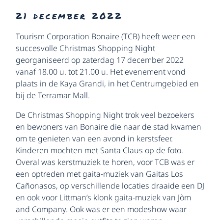
21 december 2022
Tourism Corporation Bonaire (TCB) heeft weer een
succesvolle Christmas Shopping Night
georganiseerd op zaterdag 17 december 2022
vanaf 18.00 u. tot 21.00 u. Het evenement vond
plaats in de Kaya Grandi, in het Centrumgebied en
bij de Terramar Mall.
De Christmas Shopping Night trok veel bezoekers
en bewoners van Bonaire die naar de stad kwamen
om te genieten van een avond in kerstsfeer.
Kinderen mochten met Santa Claus op de foto.
Overal was kerstmuziek te horen, voor TCB was er
een optreden met gaita-muziek van Gaitas Los
Cañonasos, op verschillende locaties draaide een DJ
en ook voor Littman’s klonk gaita-muziek van Jòm
and Company. Ook was er een modeshow waar