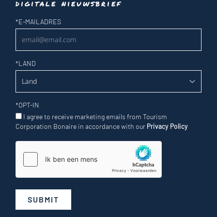
digitale nieuwsbrief
Nieuwsbrief
*
E-MAILADRES
*
LAND
*
OPT-IN
I agree to receive marketing emails from Tourism
Corporation Bonaire in accordance with our
Privacy Policy
SUBMIT