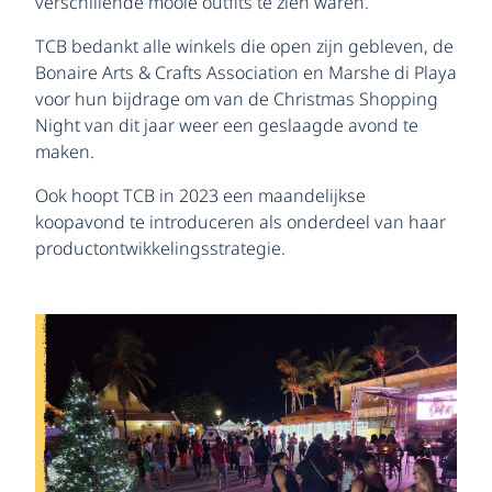
verschillende mooie outfits te zien waren.
TCB bedankt alle winkels die open zijn gebleven, de
Bonaire Arts & Crafts Association en Marshe di Playa
voor hun bijdrage om van de Christmas Shopping
Night van dit jaar weer een geslaagde avond te
maken.
Ook hoopt TCB in 2023 een maandelijkse
koopavond te introduceren als onderdeel van haar
productontwikkelingsstrategie.