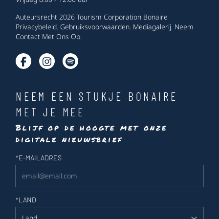
Auteursrecht 2026 Tourism Corporation Bonaire
Privacybeleid
.
Gebruiksvoorwaarden
.
Mediagalerij
.
Neem
Contact Met Ons Op
.
NEEM EEN STUKJE BONAIRE
MET JE MEE
Blijf op de hoogte met onze
digitale nieuwsbrief
Nieuwsbrief
*
E-MAILADRES
*
LAND