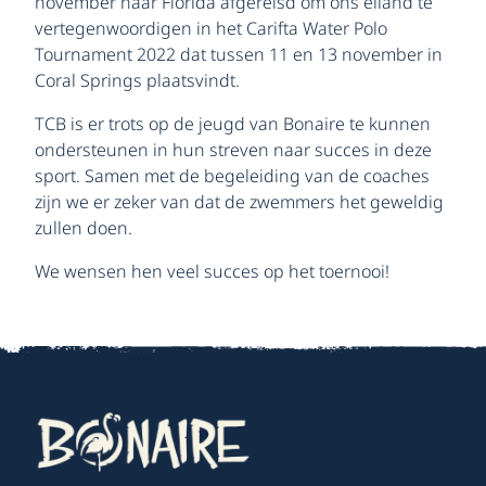
november naar Florida afgereisd om ons eiland te
vertegenwoordigen in het Carifta Water Polo
Tournament 2022 dat tussen 11 en 13 november in
Coral Springs plaatsvindt.
TCB is er trots op de jeugd van Bonaire te kunnen
ondersteunen in hun streven naar succes in deze
sport. Samen met de begeleiding van de coaches
zijn we er zeker van dat de zwemmers het geweldig
zullen doen.
We wensen hen veel succes op het toernooi!