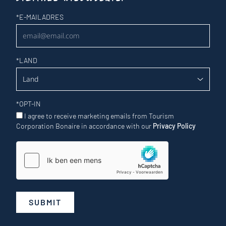
Nieuwsbrief
*
E-MAILADRES
*
LAND
*
OPT-IN
I agree to receive marketing emails from Tourism
Corporation Bonaire in accordance with our
Privacy Policy
SUBMIT