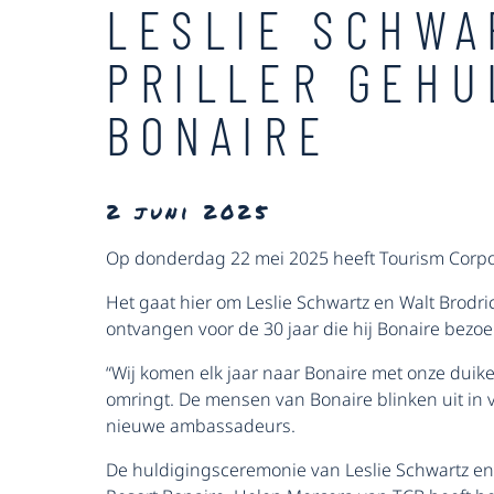
LESLIE SCHWA
PRILLER GEHU
BONAIRE
2 juni 2025
Op donderdag 22 mei 2025 heeft Tourism Corpor
Het gaat hier om Leslie Schwartz en Walt Brodri
ontvangen voor de 30 jaar die hij Bonaire bezoe
“Wij komen elk jaar naar Bonaire met onze duike
omringt. De mensen van Bonaire blinken uit in 
nieuwe ambassadeurs.
De huldigingsceremonie van Leslie Schwartz en W