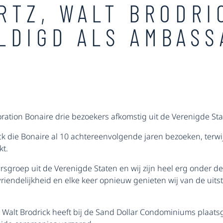
RTZ, WALT BRODRI
LDIGD ALS AMBAS
ation Bonaire drie bezoekers afkomstig uit de Verenigde St
ck die Bonaire al 10 achtereenvolgende jaren bezoeken, terwij
kt.
rsgroep uit de Verenigde Staten en wij zijn heel erg onder de
vriendelijkheid en elke keer opnieuw genieten wij van de uit
alt Brodrick heeft bij de Sand Dollar Condominiums plaatsgev