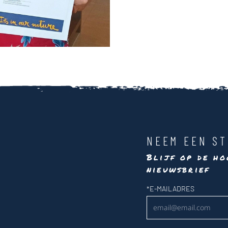
NEEM EEN ST
Blijf op de ho
nieuwsbrief
Nieuwsbrief
*
E-MAILADRES