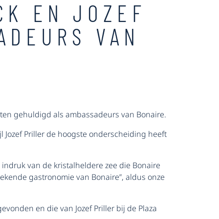
CK EN JOZEF
SADEURS VAN
aten gehuldigd als ambassadeurs van Bonaire.
l Jozef Priller de hoogste onderscheiding heeft
 indruk van de kristalheldere zee die Bonaire
stekende gastronomie van Bonaire”, aldus onze
onden en die van Jozef Priller bij de Plaza