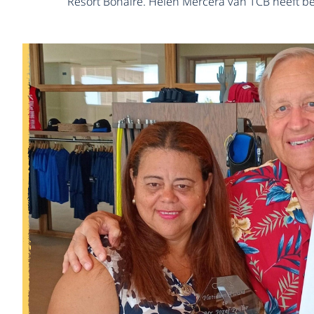
Resort Bonaire. Helen Mercera van TCB heeft b