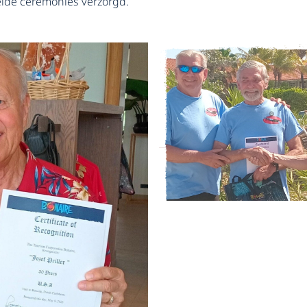
eide ceremonies verzorgd.