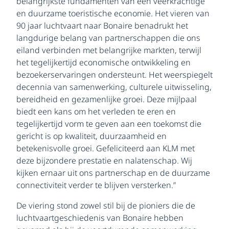
belangrijkste fundamenten van een veerkrachtige
en duurzame toeristische economie. Het vieren van
90 jaar luchtvaart naar Bonaire benadrukt het
langdurige belang van partnerschappen die ons
eiland verbinden met belangrijke markten, terwijl
het tegelijkertijd economische ontwikkeling en
bezoekerservaringen ondersteunt. Het weerspiegelt
decennia van samenwerking, culturele uitwisseling,
bereidheid en gezamenlijke groei. Deze mijlpaal
biedt een kans om het verleden te eren en
tegelijkertijd vorm te geven aan een toekomst die
gericht is op kwaliteit, duurzaamheid en
betekenisvolle groei. Gefeliciteerd aan KLM met
deze bijzondere prestatie en nalatenschap. Wij
kijken ernaar uit ons partnerschap en de duurzame
connectiviteit verder te blijven versterken.”
De viering stond zowel stil bij de pioniers die de
luchtvaartgeschiedenis van Bonaire hebben