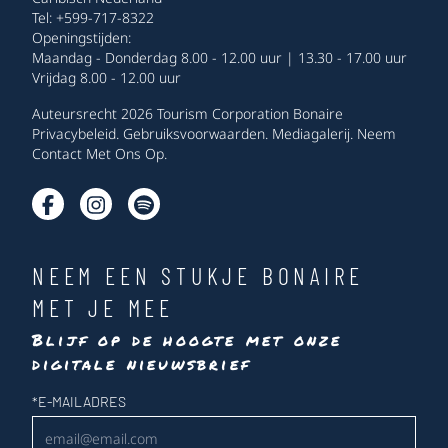
Tel: +599-717-8322
Openingstijden:
Maandag - Donderdag 8.00 - 12.00 uur | 13.30 - 17.00 uur
Vrijdag 8.00 - 12.00 uur
Auteursrecht 2026 Tourism Corporation Bonaire
Privacybeleid
.
Gebruiksvoorwaarden
.
Mediagalerij
.
Neem
Contact Met Ons Op
.
NEEM EEN STUKJE BONAIRE
MET JE MEE
Blijf op de hoogte met onze
digitale nieuwsbrief
Nieuwsbrief
*
E-MAILADRES