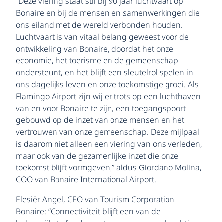
“Deze viering staat stil bij 90 jaar luchtvaart op
Bonaire en bij de mensen en samenwerkingen die
ons eiland met de wereld verbonden houden.
Luchtvaart is van vitaal belang geweest voor de
ontwikkeling van Bonaire, doordat het onze
economie, het toerisme en de gemeenschap
ondersteunt, en het blijft een sleutelrol spelen in
ons dagelijks leven en onze toekomstige groei. Als
Flamingo Airport zijn wij er trots op een luchthaven
van en voor Bonaire te zijn, een toegangspoort
gebouwd op de inzet van onze mensen en het
vertrouwen van onze gemeenschap. Deze mijlpaal
is daarom niet alleen een viering van ons verleden,
maar ook van de gezamenlijke inzet die onze
toekomst blijft vormgeven,” aldus Giordano Molina,
COO van Bonaire International Airport.
Elesiër Angel, CEO van Tourism Corporation
Bonaire: “Connectiviteit blijft een van de