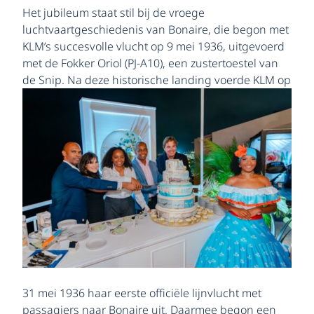
Het jubileum staat stil bij de vroege
luchtvaartgeschiedenis van Bonaire, die begon met
KLM’s succesvolle vlucht op 9 mei 1936, uitgevoerd
met de Fokker Oriol (PJ-A10), een zustertoestel van
de
Snip. Na deze historische landing voerde KLM op
31 mei 1936 haar eerste officiële lijnvlucht met
passagiers naar Bonaire uit. Daarmee begon een