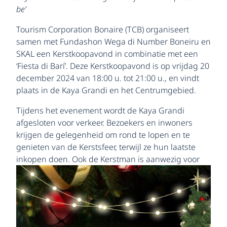
be’
Tourism Corporation Bonaire (TCB) organiseert
samen met Fundashon Wega di Number Boneiru en
SKAL een Kerstkoopavond in combinatie met een
‘Fiesta di Barí’. Deze Kerstkoopavond is op vrijdag 20
december 2024 van 18:00 u. tot 21:00 u., en vindt
plaats in de Kaya Grandi en het Centrumgebied.
Tijdens het evenement wordt de Kaya Grandi
afgesloten voor verkeer. Bezoekers en inwoners
krijgen de gelegenheid om rond te lopen en te
genieten van de Kerstsfeer, terwijl ze hun laatste
inkopen doen. Ook de Kerstman is aanwezig
voor