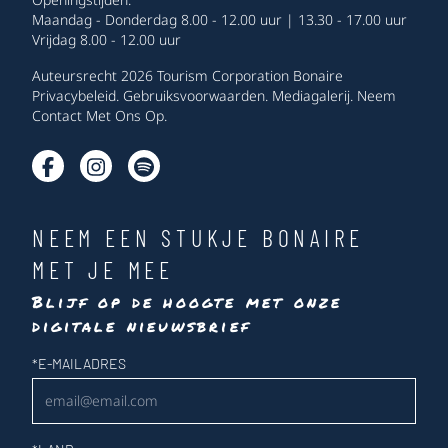
Maandag - Donderdag 8.00 - 12.00 uur | 13.30 - 17.00 uur
Vrijdag 8.00 - 12.00 uur
Auteursrecht 2026 Tourism Corporation Bonaire
Privacybeleid
.
Gebruiksvoorwaarden
.
Mediagalerij
.
Neem
Contact Met Ons Op
.
NEEM EEN STUKJE BONAIRE
MET JE MEE
Blijf op de hoogte met onze
digitale nieuwsbrief
Nieuwsbrief
*
E-MAILADRES