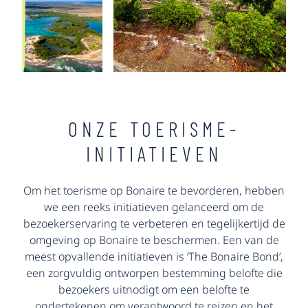
ONZE TOERISME-
INITIATIEVEN
Om het toerisme op Bonaire te bevorderen, hebben
we een reeks initiatieven gelanceerd om de
bezoekerservaring te verbeteren en tegelijkertijd de
omgeving op Bonaire te beschermen. Een van de
meest opvallende initiatieven is ‘The Bonaire Bond’,
een zorgvuldig ontworpen bestemming belofte die
bezoekers uitnodigt om een belofte te
ondertekenen om verantwoord te reizen en het