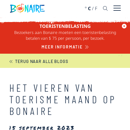
DOORGAAN NAAR ARTIKEL
°
C
/
F
Menu 
TOERISTENBELASTING
Bezoekers aan Bonaire moeten een toeristenbelasting
BONAIRE NIEUWS
betalen van $ 75 per persoon, per bezoek.
MEER INFORMATIE
TERUG NAAR ALLE BLOGS
HET VIEREN VAN
TOERISME MAAND OP
BONAIRE
15 september 2023