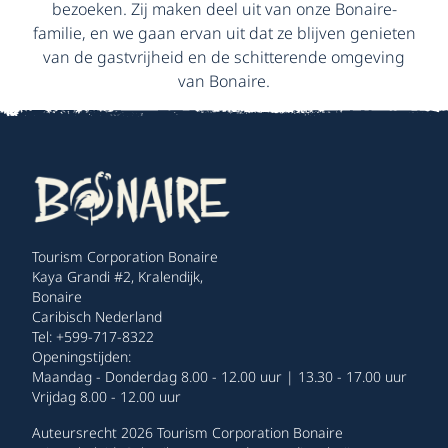
bezoeken. Zij maken deel uit van onze Bonaire-
familie, en we gaan ervan uit dat ze blijven genieten
van de gastvrijheid en de schitterende omgeving
van Bonaire.
Tourism Corporation Bonaire
Kaya Grandi #2, Kralendijk,
Bonaire
Caribisch Nederland
Tel: +599-717-8322
Openingstijden:
Maandag - Donderdag 8.00 - 12.00 uur | 13.30 - 17.00 uur
Vrijdag 8.00 - 12.00 uur
Auteursrecht 2026 Tourism Corporation Bonaire