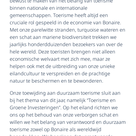
bewust te maken van het belang van toerisme
binnen nationale en internationale
gemeenschappen. Toerisme heeft altijd een
cruciale rol gespeeld in de economie van Bonaire.
Met onze parelwitte stranden, turquoise wateren en
een schat aan mariene biodiversiteit trekken we
jaarlijks honderdduizenden bezoekers van over de
hele wereld. Deze toeristen brengen niet alleen
economische welvaart met zich mee, maar ze
helpen ook met de uitbreiding van onze unieke
eilandcultuur te verspreiden en de prachtige
natuur te beschermen en te bewonderen.
Onze toewijding aan duurzaam toerisme sluit aan
bij het thema van dit jaar, namelijk “Toerisme en
Groene Investeringen”. Op het eiland richten we
ons op het behoud van onze verborgen schat en
willen we het belang van verantwoord en duurzaam
toerisme zowel op Bonaire als wereldwijd