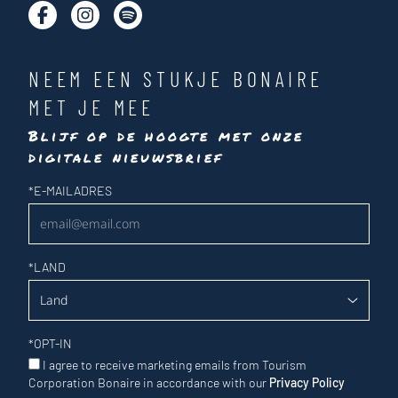
NEEM EEN STUKJE BONAIRE
MET JE MEE
Blijf op de hoogte met onze
digitale nieuwsbrief
Nieuwsbrief
*
E-MAILADRES
*
LAND
*
OPT-IN
I agree to receive marketing emails from Tourism
Corporation Bonaire in accordance with our
Privacy Policy