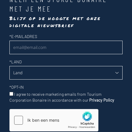
MET JE MEE
Blijf op de hoogte met onze
digitale nieuwsbrief
Nieuwsbrief
*
E-MAILADRES
*
LAND
*
OPT-IN
I agree to receive marketing emails from Tourism
Corporation Bonaire in accordance with our
Privacy Policy