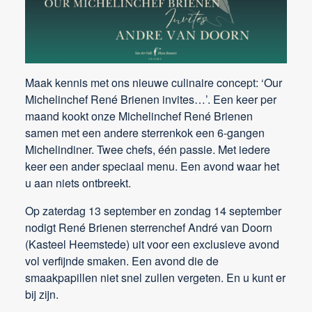
Maak kennis met ons nieuwe culinaire concept: ‘Our
Michelinchef René Brienen invites…’. Een keer per
maand kookt onze Michelinchef René Brienen
samen met een andere sterrenkok een 6-gangen
Michelindiner. Twee chefs, één passie. Met iedere
keer een ander speciaal menu. Een avond waar het
u aan niets ontbreekt.
Op zaterdag 13 september en zondag 14 september
nodigt René Brienen sterrenchef André van Doorn
(Kasteel Heemstede) uit voor een exclusieve avond
vol verfijnde smaken. Een avond die de
smaakpapillen niet snel zullen vergeten. En u kunt er
bij zijn. ​