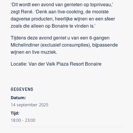
‘Dit wordt een avond van genieten op topniveau,’
zegt René. ‘Denk aan live-cooking, de mooiste
dagverse producten, heerlijke wijnen en een sfeer
zoals die alleen op Bonaire te vinden is.’​
Tijdens deze avond geniet u van een 6-gangen
Michelindiner (exclusief consumpties), bijpassende
wijnen en live muziek.
Locatie: Van der Valk Plaza Resort Bonaire
GEGEVENS
Datum:
14 september 2025
Tijd:
18:00 - 23:00