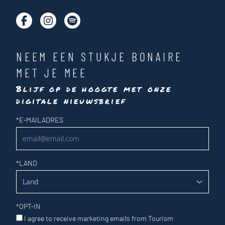
NEEM EEN STUKJE BONAIRE
MET JE MEE
Blijf op de hoogte met onze
digitale nieuwsbrief
Nieuwsbrief
*
E-MAILADRES
*
LAND
*
OPT-IN
I agree to receive marketing emails from Tourism