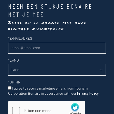
NEEM EEN STUKJE BONAIRE
MET JE MEE
Blijf op de hoogte met onze
digitale nieuwsbrief
Nieuwsbrief
*
E-MAILADRES
*
LAND
*
OPT-IN
I agree to receive marketing emails from Tourism
Corporation Bonaire in accordance with our
Privacy Policy