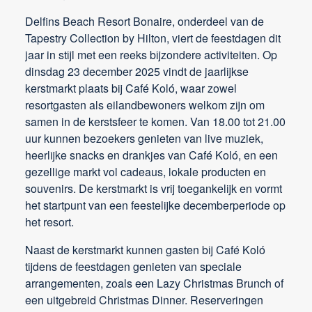
Delfins Beach Resort Bonaire, onderdeel van de
Tapestry Collection by Hilton, viert de feestdagen dit
jaar in stijl met een reeks bijzondere activiteiten. Op
dinsdag 23 december 2025 vindt de jaarlijkse
kerstmarkt plaats bij Café Koló, waar zowel
resortgasten als eilandbewoners welkom zijn om
samen in de kerstsfeer te komen. Van 18.00 tot 21.00
uur kunnen bezoekers genieten van live muziek,
heerlijke snacks en drankjes van Café Koló, en een
gezellige markt vol cadeaus, lokale producten en
souvenirs. De kerstmarkt is vrij toegankelijk en vormt
het startpunt van een feestelijke decemberperiode op
het resort.
Naast de kerstmarkt kunnen gasten bij Café Koló
tijdens de feestdagen genieten van speciale
arrangementen, zoals een Lazy Christmas Brunch of
een uitgebreid Christmas Dinner. Reserveringen