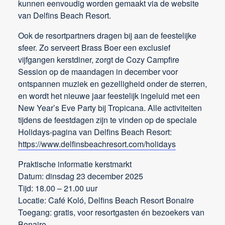
kunnen eenvoudig worden gemaakt via de website
van Delfins Beach Resort.
Ook de resortpartners dragen bij aan de feestelijke
sfeer. Zo serveert Brass Boer een exclusief
vijfgangen kerstdiner, zorgt de Cozy Campfire
Session op de maandagen in december voor
ontspannen muziek en gezelligheid onder de sterren,
en wordt het nieuwe jaar feestelijk ingeluid met een
New Year’s Eve Party bij Tropicana. Alle activiteiten
tijdens de feestdagen zijn te vinden op de speciale
Holidays-pagina van Delfins Beach Resort:
https://www.delfinsbeachresort.com/holidays
Praktische informatie kerstmarkt
Datum: dinsdag 23 december 2025
Tijd: 18.00 – 21.00 uur
Locatie: Café Koló, Delfins Beach Resort Bonaire
Toegang: gratis, voor resortgasten én bezoekers van
Bonaire