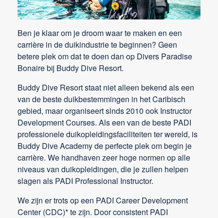
Ben je klaar om je droom waar te maken en een
carrière in de duikindustrie te beginnen? Geen
betere plek om dat te doen dan op Divers Paradise
Bonaire bij Buddy Dive Resort.
Buddy Dive Resort staat niet alleen bekend als een
van de beste duikbestemmingen in het Caribisch
gebied, maar organiseert sinds 2010 ook Instructor
Development Courses. Als een van de beste PADI
professionele duikopleidingsfaciliteiten ter wereld, is
Buddy Dive Academy de perfecte plek om begin je
carrière. We handhaven zeer hoge normen op alle
niveaus van duikopleidingen, die je zullen helpen
slagen als PADI Professional Instructor.
We zijn er trots op een PADI Career Development
Center (CDC)* te zijn. Door consistent PADI