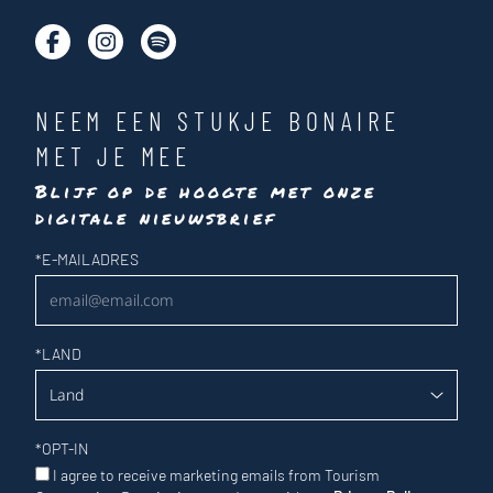
NEEM EEN STUKJE BONAIRE
MET JE MEE
Blijf op de hoogte met onze
digitale nieuwsbrief
Nieuwsbrief
*
E-MAILADRES
*
LAND
*
OPT-IN
I agree to receive marketing emails from Tourism