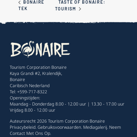
TASTE OF BONAIRE:
BONAIRE
TEK
TOURISM
Tourism Corporation Bonaire
Kaya Grandi #2, Kralendijk,
Bonaire
Caribisch Nederland
Tel: +599-717-8322
Openingstijden:
Maandag - Donderdag 8.00 - 12.00 uur | 13.30 - 17.00 uur
Vrijdag 8.00 - 12.00 uur
Auteursrecht 2026 Tourism Corporation Bonaire
Privacybeleid
.
Gebruiksvoorwaarden
.
Mediagalerij
.
Neem
Contact Met Ons Op
.