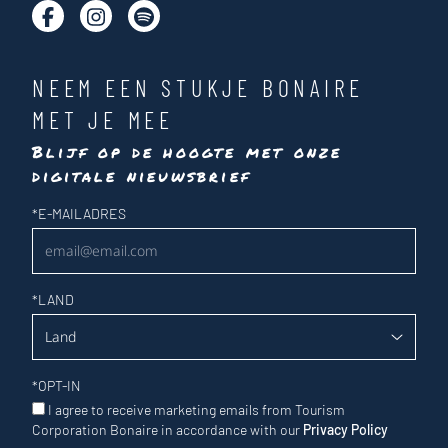
NEEM EEN STUKJE BONAIRE
MET JE MEE
Blijf op de hoogte met onze
digitale nieuwsbrief
Nieuwsbrief
*
E-MAILADRES
*
LAND
*
OPT-IN
I agree to receive marketing emails from Tourism
Corporation Bonaire in accordance with our
Privacy Policy