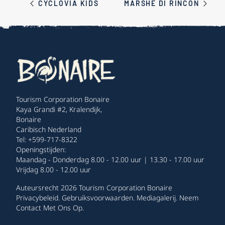
CYCLOVIA KIDS
MARSHE DI RINCON
Tourism Corporation Bonaire
Kaya Grandi #2, Kralendijk,
Bonaire
Caribisch Nederland
Tel: +599-717-8322
Openingstijden:
Maandag - Donderdag 8.00 - 12.00 uur | 13.30 - 17.00 uur
Vrijdag 8.00 - 12.00 uur
Auteursrecht 2026 Tourism Corporation Bonaire
Privacybeleid
.
Gebruiksvoorwaarden
.
Mediagalerij
.
Neem
Contact Met Ons Op
.