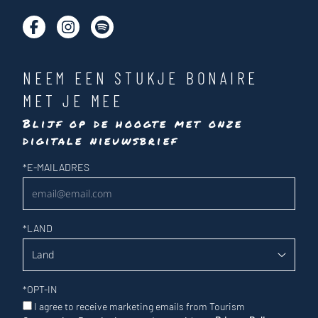
NEEM EEN STUKJE BONAIRE
MET JE MEE
Blijf op de hoogte met onze
digitale nieuwsbrief
Nieuwsbrief
*
E-MAILADRES
*
LAND
*
OPT-IN
I agree to receive marketing emails from Tourism