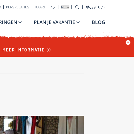
TAAL SELECTEREN
R
PERSRELATIES
KAART
29
°
C
/
F
RINGEN
PLAN JE VAKANTIE
BLOG
MEER INFORMATIE