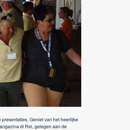
resentaties. Geniet van het heerlijke
k Mangazina di Rei, gelegen aan de