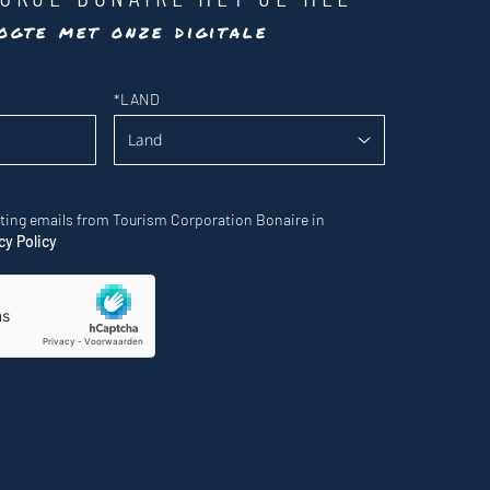
ogte met onze digitale
*
LAND
eting emails from Tourism Corporation Bonaire in
cy Policy