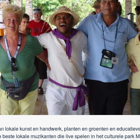
 lokale kunst en handwerk, planten en groenten en educatieve p
 de beste lokale muzikanten die live spelen in het culturele par