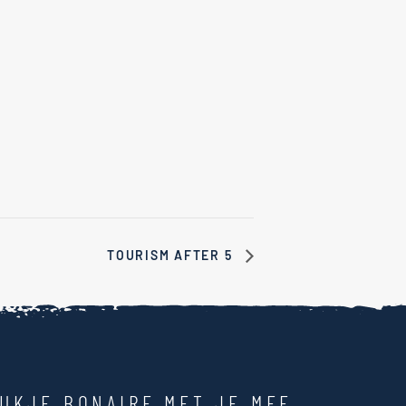
TOURISM AFTER 5
UKJE BONAIRE MET JE MEE