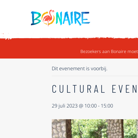
DOORGAAN NAAR ARTIKEL
« ALLE EVENEMENTEN
Bezoekers aan Bonaire moete
Dit evenement is voorbij.
CULTURAL EVEN
29 juli 2023 @ 10:00
-
15:00