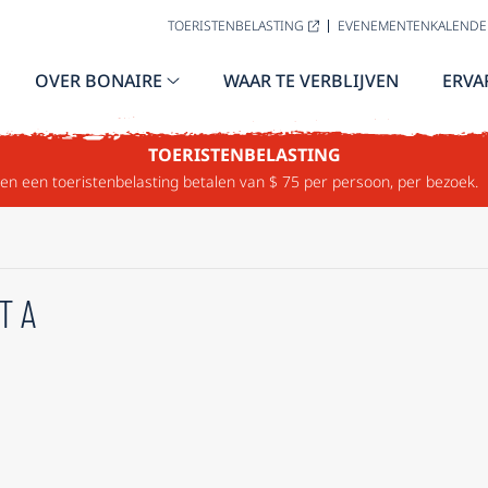
TOERISTENBELASTING
EVENEMENTENKALENDE
OVER BONAIRE
WAAR TE VERBLIJVEN
ERVA
TOERISTENBELASTING
n een toeristenbelasting betalen van $ 75 per persoon, per bezoek.
TA