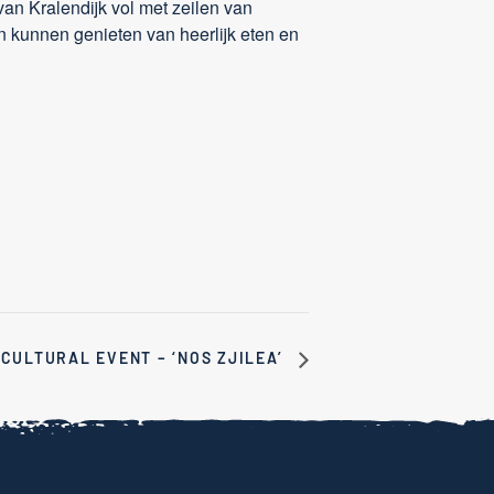
van Kralendijk vol met zeilen van
n kunnen genieten van heerlijk eten en
CULTURAL EVENT – ‘NOS ZJILEA’