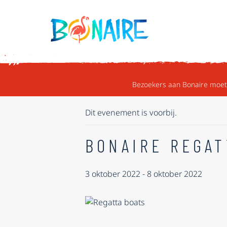
DOORGAAN NAAR ARTIKEL
« ALLE EVENEMENTEN
Bezoekers aan Bonaire moete
Dit evenement is voorbij.
BONAIRE REGAT
3 oktober 2022
-
8 oktober 2022