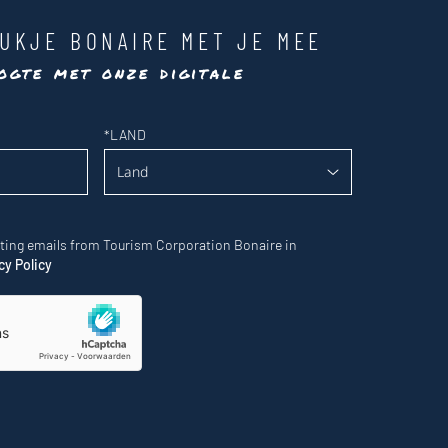
UKJE BONAIRE MET JE MEE
ogte met onze digitale
*
LAND
eting emails from Tourism Corporation Bonaire in
cy Policy