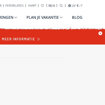
TAAL SELECTEREN
R
PERSRELATIES
KAART
28
°
C
/
F
RINGEN
PLAN JE VAKANTIE
BLOG
MEER INFORMATIE