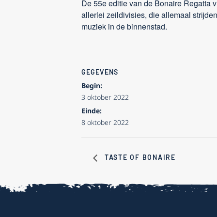
De 55e editie van de Bonaire Regatta vi
allerlei zeildivisies, die allemaal str
muziek in de binnenstad.
GEGEVENS
Begin:
3 oktober 2022
Einde:
8 oktober 2022
TASTE OF BONAIRE