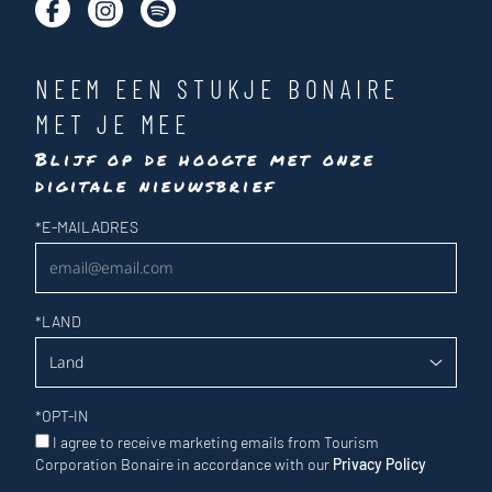
NEEM EEN STUKJE BONAIRE
MET JE MEE
Blijf op de hoogte met onze
digitale nieuwsbrief
Nieuwsbrief
*
E-MAILADRES
*
LAND
*
OPT-IN
I agree to receive marketing emails from Tourism
Corporation Bonaire in accordance with our
Privacy Policy