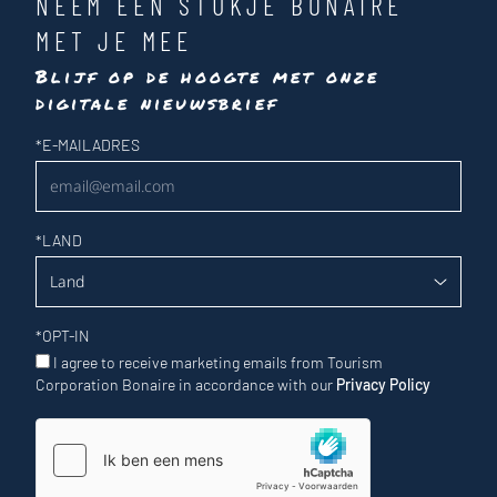
NEEM EEN STUKJE BONAIRE
MET JE MEE
Blijf op de hoogte met onze
digitale nieuwsbrief
Nieuwsbrief
*
E-MAILADRES
*
LAND
*
OPT-IN
I agree to receive marketing emails from Tourism
Corporation Bonaire in accordance with our
Privacy Policy