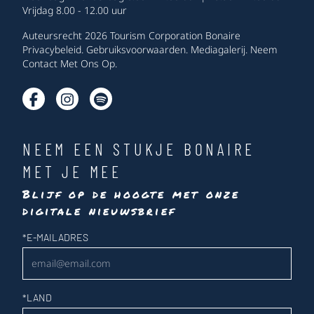
Vrijdag 8.00 - 12.00 uur
Auteursrecht 2026 Tourism Corporation Bonaire
Privacybeleid
.
Gebruiksvoorwaarden
.
Mediagalerij
.
Neem
Contact Met Ons Op
.
NEEM EEN STUKJE BONAIRE
MET JE MEE
Blijf op de hoogte met onze
digitale nieuwsbrief
Nieuwsbrief
*
E-MAILADRES
*
LAND