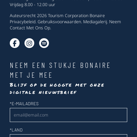
Vrijdag 8.00 - 12.00 uur
Auteursrecht 2026 Tourism Corporation Bonaire
Privacybeleid
.
Gebruiksvoorwaarden
.
Mediagalerij
.
Neem
Contact Met Ons Op
.
NEEM EEN STUKJE BONAIRE
MET JE MEE
Blijf op de hoogte met onze
digitale nieuwsbrief
Nieuwsbrief
*
E-MAILADRES
*
LAND