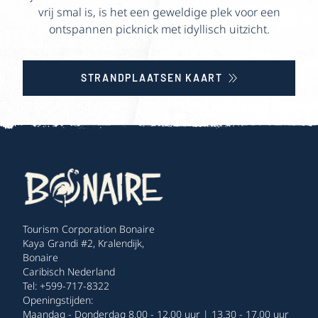
vrij smal is, is het een geweldige plek voor een
ontspannen picknick met idyllisch uitzicht.
STRANDPLAATSEN KAART
Tourism Corporation Bonaire
Kaya Grandi #2, Kralendijk,
Bonaire
Caribisch Nederland
Tel: +599-717-8322
Openingstijden:
Maandag - Donderdag 8.00 - 12.00 uur | 13.30 - 17.00 uur