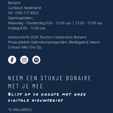
Bonaire
Caribisch Nederland
Tel: +599-717-8322
Openingstijden:
Maandag - Donderdag 8.00 - 12.00 uur | 13.30 - 17.00 uur
Vrijdag 8.00 - 12.00 uur
Auteursrecht 2026 Tourism Corporation Bonaire
Privacybeleid
.
Gebruiksvoorwaarden
.
Mediagalerij
.
Neem
Contact Met Ons Op
.
NEEM EEN STUKJE BONAIRE
MET JE MEE
Blijf op de hoogte met onze
digitale nieuwsbrief
Nieuwsbrief
*
E-MAILADRES