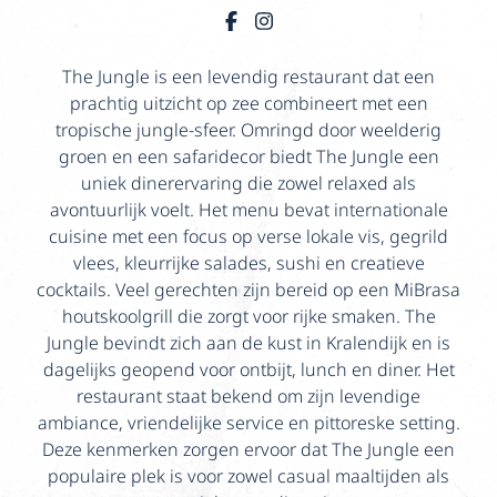
The Jungle is een levendig restaurant dat een
prachtig uitzicht op zee combineert met een
tropische jungle-sfeer. Omringd door weelderig
groen en een safaridecor biedt The Jungle een
uniek dinerervaring die zowel relaxed als
avontuurlijk voelt. Het menu bevat internationale
cuisine met een focus op verse lokale vis, gegrild
vlees, kleurrijke salades, sushi en creatieve
cocktails. Veel gerechten zijn bereid op een MiBrasa
houtskoolgrill die zorgt voor rijke smaken. The
Jungle bevindt zich aan de kust in Kralendijk en is
dagelijks geopend voor ontbijt, lunch en diner. Het
restaurant staat bekend om zijn levendige
ambiance, vriendelijke service en pittoreske setting.
Deze kenmerken zorgen ervoor dat The Jungle een
populaire plek is voor zowel casual maaltijden als