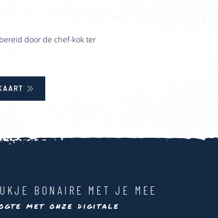
ereid door de chef-kok ter
KAART
UKJE BONAIRE MET JE MEE
ogte met onze digitale