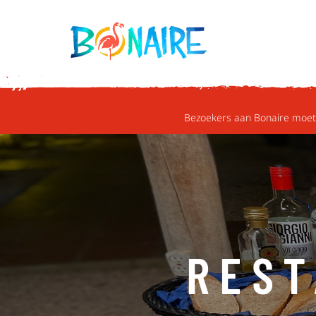
DOORGAAN NAAR ARTIKEL
Bezoekers aan Bonaire moete
REST