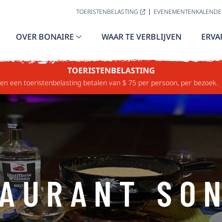
TOERISTENBELASTING
EVENEMENTENKALENDE
OVER BONAIRE
WAAR TE VERBLIJVEN
ERVA
TOERISTENBELASTING
n een toeristenbelasting betalen van $ 75 per persoon, per bezoek.
AURANT SO