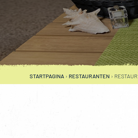
STARTPAGINA
›
RESTAURANTEN
›
RESTAUR