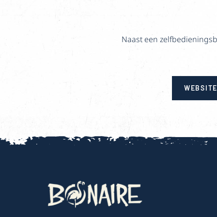
Naast een zelfbedieningsb
WEBSIT