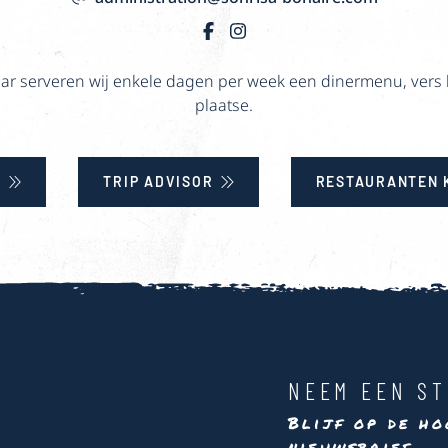
ar serveren wij enkele dagen per week een dinermenu, vers b
plaatse.
E
TRIP ADVISOR
RESTAURANTEN 
NEEM EEN ST
Blijf op de ho
nieuwsbrief