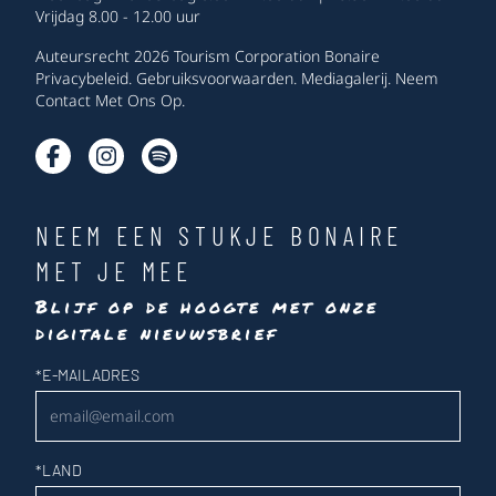
Vrijdag 8.00 - 12.00 uur
Auteursrecht 2026 Tourism Corporation Bonaire
Privacybeleid
.
Gebruiksvoorwaarden
.
Mediagalerij
.
Neem
Contact Met Ons Op
.
NEEM EEN STUKJE BONAIRE
MET JE MEE
Blijf op de hoogte met onze
digitale nieuwsbrief
Nieuwsbrief
*
E-MAILADRES
*
LAND