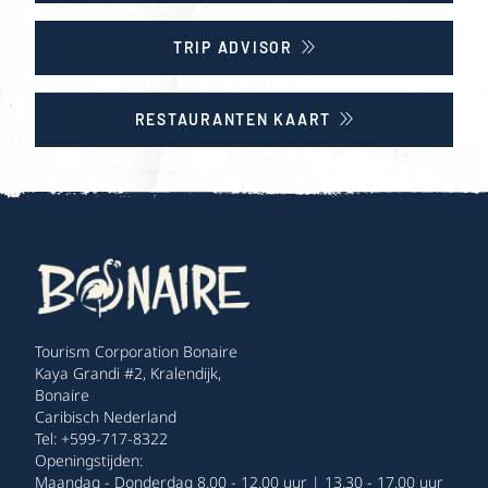
TRIP ADVISOR
RESTAURANTEN KAART
Tourism Corporation Bonaire
Kaya Grandi #2, Kralendijk,
Bonaire
Caribisch Nederland
Tel: +599-717-8322
Openingstijden:
Maandag - Donderdag 8.00 - 12.00 uur | 13.30 - 17.00 uur