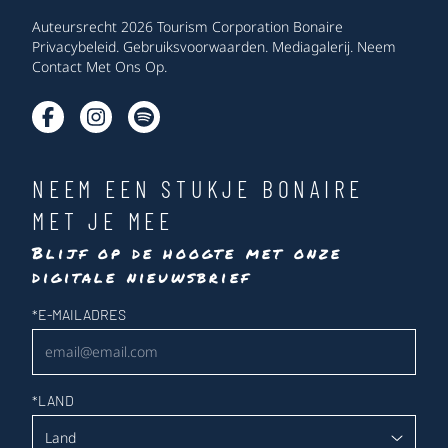
Auteursrecht 2026 Tourism Corporation Bonaire
Privacybeleid
.
Gebruiksvoorwaarden
.
Mediagalerij
.
Neem
Contact Met Ons Op
.
NEEM EEN STUKJE BONAIRE
MET JE MEE
Blijf op de hoogte met onze
digitale nieuwsbrief
Nieuwsbrief
*
E-MAILADRES
*
LAND