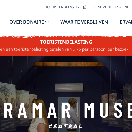
TOERISTENBELASTING
EVENEMENTENKALENDE
OVER BONAIRE
WAAR TE VERBLIJVEN
ERVA
TOERISTENBELASTING
n een toeristenbelasting betalen van $ 75 per persoon, per bezoek.
RRAMAR MUS
CENTRAL