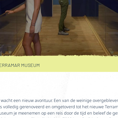
ERRAMAR MUSEUM
k wacht een nieuw avontuur. Een van de weinige overgebleve
s volledig gerenoveerd en omgetoverd tot het nieuwe Terram
eum je meenemen op een reis door de tijd en beleef de gesc