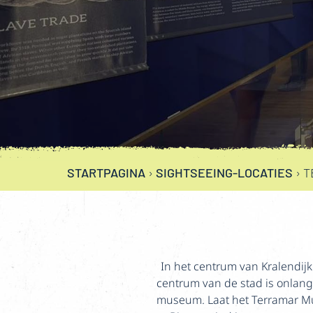
STARTPAGINA
›
SIGHTSEEING-LOCATIES
›
T
In het centrum van Kralendij
centrum van de stad is onlang
museum. Laat het Terramar Mus