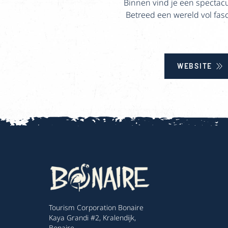
Binnen vind je een spectacu
Betreed een wereld vol fas
WEBSITE
Tourism Corporation Bonaire
Kaya Grandi #2, Kralendijk,
Bonaire