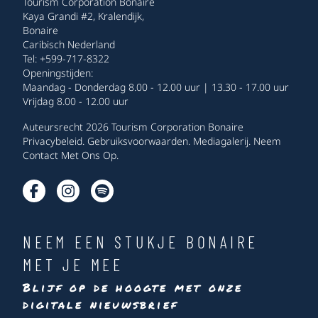
Tourism Corporation Bonaire
Kaya Grandi #2, Kralendijk,
Bonaire
Caribisch Nederland
Tel: +599-717-8322
Openingstijden:
Maandag - Donderdag 8.00 - 12.00 uur | 13.30 - 17.00 uur
Vrijdag 8.00 - 12.00 uur
Auteursrecht 2026 Tourism Corporation Bonaire
Privacybeleid
.
Gebruiksvoorwaarden
.
Mediagalerij
.
Neem
Contact Met Ons Op
.
NEEM EEN STUKJE BONAIRE
MET JE MEE
Blijf op de hoogte met onze
digitale nieuwsbrief