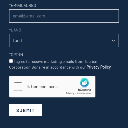
Nieuwsbrief
*
E-MAILADRES
*
LAND
*
OPT-IN
I agree to receive marketing emails from Tourism
Corporation Bonaire in accordance with our
Privacy Policy
SUBMIT