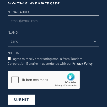
digitale nieuwsbrief
Nieuwsbrief
*
E-MAILADRES
*
LAND
*
OPT-IN
I agree to receive marketing emails from Tourism
Corporation Bonaire in accordance with our
Privacy Policy
SUBMIT