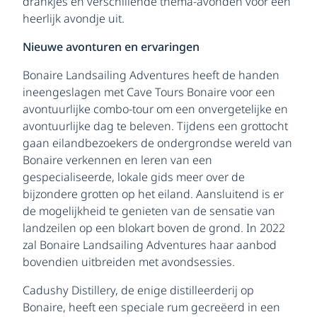
drankjes en verschillende thema-avonden voor een
heerlijk avondje uit.
Nieuwe avonturen en ervaringen
Bonaire Landsailing Adventures heeft de handen
ineengeslagen met Cave Tours Bonaire voor een
avontuurlijke combo-tour om een onvergetelijke en
avontuurlijke dag te beleven. Tijdens een grottocht
gaan eilandbezoekers de ondergrondse wereld van
Bonaire verkennen en leren van een
gespecialiseerde, lokale gids meer over de
bijzondere grotten op het eiland. Aansluitend is er
de mogelijkheid te genieten van de sensatie van
landzeilen op een blokart boven de grond. In 2022
zal Bonaire Landsailing Adventures haar aanbod
bovendien uitbreiden met avondsessies.
Cadushy Distillery, de enige distilleerderij op
Bonaire, heeft een speciale rum gecreëerd in een