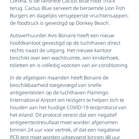
Corona, is de favoriete Cactus Blue Food Truck
terug. Cactus Blue serveert de beroemde Lion Fish
Burgers en dagelijks versgeperste vruchtensappen;
de foodtruck is gevestigd op Donkey Beach.
Autoverhuurder Avis Bonaire heeft een nieuw
hoofdkantoor, gevestigd op de luchthaven direct
rechts naast de uitgang. Het nieuwe kantoor
beschikt over een wachtruimte, een kinderhoek,
toiletten en is volledig voorzien van air-conditioning.
In de afgelopen maanden heeft Bonaire de
beschikbaarheid toegevoegd van snelle
antigeentesten op de luchthaven Flamingo
International Airport om reizigers te helpen zich te
houden aan het huidige COVID-19-testprotocol van
het eiland. Dit protocol vereist dat een negatief
antigeentestresultaat moet worden afgenomen
binnen 24 uur voor vertrek, of dat een negatieve
PCR-test moet worden uitgevoerd binnen 48 uur