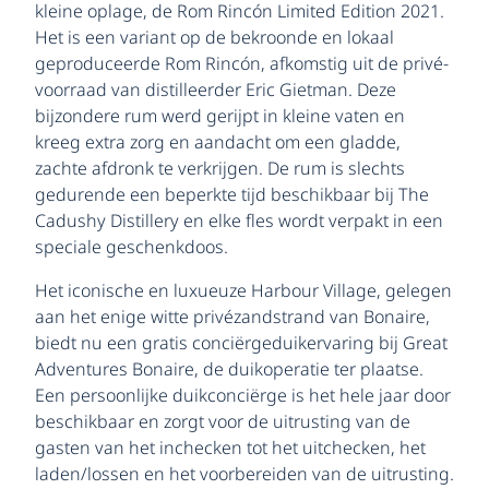
kleine oplage, de Rom Rincón Limited Edition 2021.
Het is een variant op de bekroonde en lokaal
geproduceerde Rom Rincón, afkomstig uit de privé-
voorraad van distilleerder Eric Gietman. Deze
bijzondere rum werd gerijpt in kleine vaten en
kreeg extra zorg en aandacht om een gladde,
zachte afdronk te verkrijgen. De rum is slechts
gedurende een beperkte tijd beschikbaar bij The
Cadushy Distillery en elke fles wordt verpakt in een
speciale geschenkdoos.
Het iconische en luxueuze Harbour Village, gelegen
aan het enige witte privézandstrand van Bonaire,
biedt nu een gratis conciërgeduikervaring bij Great
Adventures Bonaire, de duikoperatie ter plaatse.
Een persoonlijke duikconciërge is het hele jaar door
beschikbaar en zorgt voor de uitrusting van de
gasten van het inchecken tot het uitchecken, het
laden/lossen en het voorbereiden van de uitrusting.