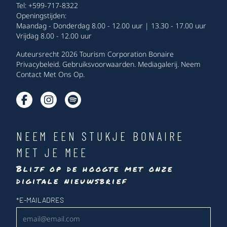
Tel: +599-717-8322
Openingstijden:
Maandag - Donderdag 8.00 - 12.00 uur | 13.30 - 17.00 uur
Vrijdag 8.00 - 12.00 uur
Auteursrecht 2026 Tourism Corporation Bonaire
Privacybeleid
.
Gebruiksvoorwaarden
.
Mediagalerij
.
Neem
Contact Met Ons Op
.
NEEM EEN STUKJE BONAIRE
MET JE MEE
Blijf op de hoogte met onze
digitale nieuwsbrief
Nieuwsbrief
*
E-MAILADRES