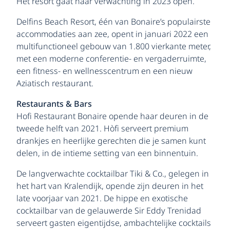
Het resort gaat naar verwachting in 2023 open.
Delfins Beach Resort, één van Bonaire’s populairste
accommodaties aan zee, opent in januari 2022 een
multifunctioneel gebouw van 1.800 vierkante meter,
met een moderne conferentie- en vergaderruimte,
een fitness- en wellnesscentrum en een nieuw
Aziatisch restaurant.
Restaurants & Bars
Hofi Restaurant Bonaire opende haar deuren in de
tweede helft van 2021. Hòfi serveert premium
drankjes en heerlijke gerechten die je samen kunt
delen, in de intieme setting van een binnentuin.
De langverwachte cocktailbar Tiki & Co., gelegen in
het hart van Kralendijk, opende zijn deuren in het
late voorjaar van 2021. De hippe en exotische
cocktailbar van de gelauwerde Sir Eddy Trenidad
serveert gasten eigentijdse, ambachtelijke cocktails