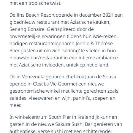
met een tropische twist.
Delfins Beach Resort opende in december 2021 een
gloednieuw restaurant met Aziatische keuken,
Senang Bonaire. Geïnspireerd door de
onvergetelijke ervaringen tijdens hun Azië-reizen,
nodigen restauranteigenaren Jonnie & Thérèse
Boer gasten uit om zich ‘senang’ te voelen in hun
nieuwste bar/restaurant in een intieme ambiance
met Aziatische invloeden, uniek op het eiland.
De in Venezuela geboren chef-kok Juan de Sousa
opende in C’est La Vie Gourmet een nieuwe
gastronomische winkel met lichte gerechten zoals
salades, vleeswaren en wijn, panini’s, soepen en
meer.
In winkelcentrum South Pier in Kralendijk kunnen
gasten in de nieuwe Sakura Sushi Bar genieten van
authentieke, verse sushi met een schitterende