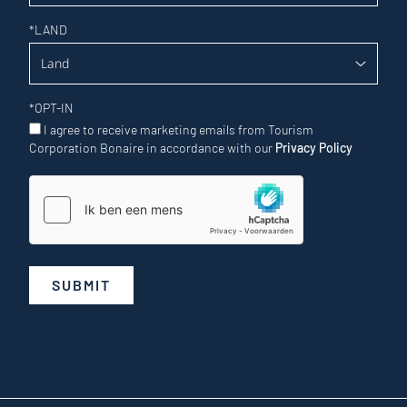
*
LAND
*
OPT-IN
I agree to receive marketing emails from Tourism
Corporation Bonaire in accordance with our
Privacy Policy
SUBMIT