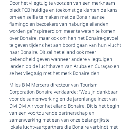
Door het vliegtuig te voorzien van een merknaam
biedt TCB huidige en toekomstige klanten de kans
om een selfie te maken met de Bonairiaanse
flamingo en bezoekers van naburige eilanden
worden geïnspireerd om meer te weten te komen
over Bonaire, maar ook om hen het Bonaire-gevoel
te geven tijdens het aan boord gaan van hun vlucht
naar Bonaire. Dit zal het eiland ook meer
bekendheid geven wanneer andere vliegtuigen
landen op de luchthaven van Aruba en Curaçao en
ze het vliegtuig met het merk Bonaire zien.
Miles B M Mercera directeur van Tourism
Corporation Bonaire verklaarde: “We zijn dankbaar
voor de samenwerking en de jarenlange inzet van
Divi Divi Air voor het eiland Bonaire. Dit is het begin
van een voortdurende partnerschap en
samenwerking met een van onze belangrijkste
lokale luchtvaartpartners die Bonaire verbindt met