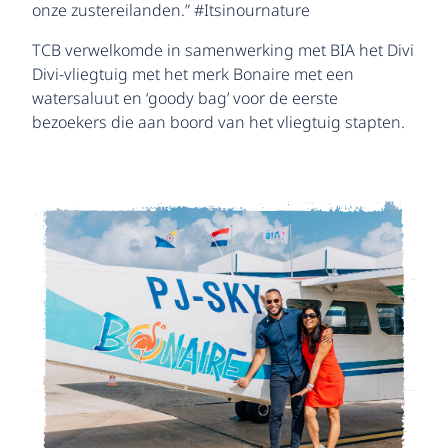
onze zustereilanden.” #Itsinournature
TCB verwelkomde in samenwerking met BIA het Divi
Divi-vliegtuig met het merk Bonaire met een
watersaluut en ‘goody bag’ voor de eerste
bezoekers die aan boord van het vliegtuig stapten.