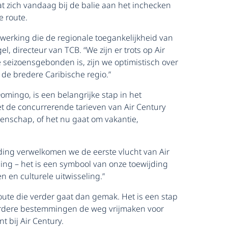
 zich vandaag bij de balie aan het inchecken
e route.
erking die de regionale toegankelijkheid van
, directeur van TCB. “We zijn er trots op Air
seizoensgebonden is, zijn we optimistisch over
de bredere Caribische regio.”
omingo, is een belangrijke stap in het
Met de concurrerende tarieven van Air Century
eenschap, of het nu gaat om vakantie,
nding verwelkomen we de eerste vlucht van Air
ng – het is een symbool van onze toewijding
 en culturele uitwisseling.”
ute die verder gaat dan gemak. Het is een stap
erdere bestemmingen de weg vrijmaken voor
t bij Air Century.