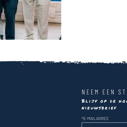
NEEM EEN ST
Blijf op de ho
nieuwsbrief
Nieuwsbrief
*
E-MAILADRES