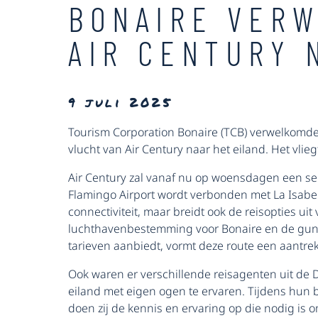
BONAIRE VERW
AIR CENTURY 
9 juli 2025
Tourism Corporation Bonaire (TCB) verwelkomde 
vlucht van Air Century naar het eiland. Het vl
Air Century zal vanaf nu op woensdagen een se
Flamingo Airport wordt verbonden met La Isabela 
connectiviteit, maar breidt ook de reisopties u
luchthavenbestemming voor Bonaire en de guns
tarieven aanbiedt, vormt deze route een aantrekk
Ook waren er verschillende reisagenten uit de 
eiland met eigen ogen te ervaren. Tijdens hun 
doen zij de kennis en ervaring op die nodig is