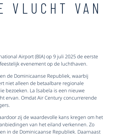
E VLUCHT VAN
onal Airport (BIA) op 9 juli 2025 de eerste
 feestelijk evenement op de luchthaven.
 en de Dominicaanse Republiek, waarbij
rt niet alleen de betaalbare regionale
lie bezoeken. La Isabela is een nieuwe
ht ervan. Omdat Air Century concurrerende
gers.
aardoor zij de waardevolle kans kregen om het
aanbiedingen van het eiland verkennen. Zo
nten in de Dominicaanse Republiek. Daarnaast