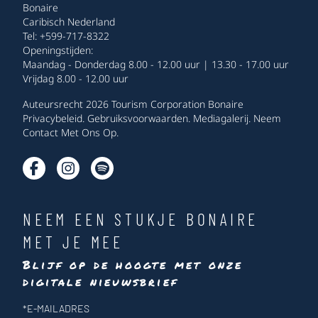
Bonaire
Caribisch Nederland
Tel: +599-717-8322
Openingstijden:
Maandag - Donderdag 8.00 - 12.00 uur | 13.30 - 17.00 uur
Vrijdag 8.00 - 12.00 uur
Auteursrecht 2026 Tourism Corporation Bonaire
Privacybeleid
.
Gebruiksvoorwaarden
.
Mediagalerij
.
Neem
Contact Met Ons Op
.
NEEM EEN STUKJE BONAIRE
MET JE MEE
Blijf op de hoogte met onze
digitale nieuwsbrief
Nieuwsbrief
*
E-MAILADRES