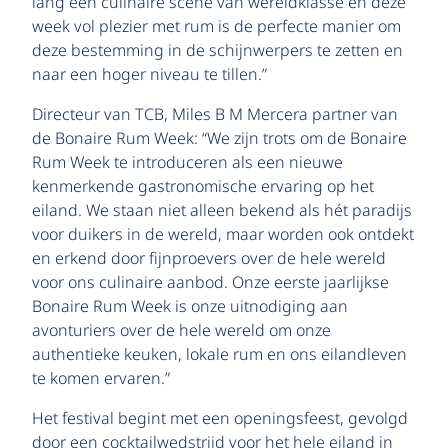
lang een culinaire scene van wereldklasse en deze
week vol plezier met rum is de perfecte manier om
deze bestemming in de schijnwerpers te zetten en
naar een hoger niveau te tillen.”
Directeur van TCB, Miles B M Mercera partner van
de Bonaire Rum Week: “We zijn trots om de Bonaire
Rum Week te introduceren als een nieuwe
kenmerkende gastronomische ervaring op het
eiland. We staan niet alleen bekend als hét paradijs
voor duikers in de wereld, maar worden ook ontdekt
en erkend door fijnproevers over de hele wereld
voor ons culinaire aanbod. Onze eerste jaarlijkse
Bonaire Rum Week is onze uitnodiging aan
avonturiers over de hele wereld om onze
authentieke keuken, lokale rum en ons eilandleven
te komen ervaren.”
Het festival begint met een openingsfeest, gevolgd
door een cocktailwedstrijd voor het hele eiland in