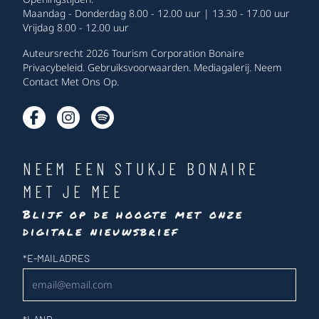
Maandag - Donderdag 8.00 - 12.00 uur | 13.30 - 17.00 uur
Vrijdag 8.00 - 12.00 uur
Auteursrecht 2026 Tourism Corporation Bonaire
Privacybeleid
.
Gebruiksvoorwaarden
.
Mediagalerij
.
Neem
Contact Met Ons Op
.
NEEM EEN STUKJE BONAIRE
MET JE MEE
Blijf op de hoogte met onze
digitale nieuwsbrief
Nieuwsbrief
*
E-MAILADRES