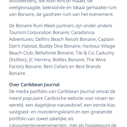
distilleerderij, die Rom Rincon maakt, de
veelgevraagde, bekroonde en lokaal gemaakte rum
van Bonaire, de gastheer rum van het evenement.
De Bonaire Rum Week partners zijn onder andere
Tourism Corporation Bonaire; Caradonna
Adventures; Delfins Beach Resort Bonaire; Captain
Don’s Habitat; Buddy Dive Bonaire; Harbour Village
Beach Club; Bellafonte Bonaire; Tiki & Co; Cadushy
Distillery; JC Herrera; Bottles Bonaire; The Wine
Factory Bonaire; Best Cellars en Best Brands
Bonaire.
Over Caribbean Journal
De media portfolio van Caribbean Journal omvat de
meest populaire Caribische website voor reizen ter
wereld, een dagelijkse nieuwsbrief, een eerste klas
vastgoed- en investeringskrant en een groeiende
portfolio van zowel zakelijke als
consumentenevenementen, met als hoogtepunt de