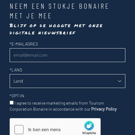
NEEM EEN STUKJE BONAIRE
MET JE MEE
Blijf op de hoogte met onze
digitale nieuwsbrief
Nieuwsbrief
*
E-MAILADRES
*
LAND
*
OPT-IN
I agree to receive marketing emails from Tourism
Corporation Bonaire in accordance with our
Privacy Policy