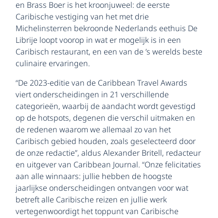
en Brass Boer is het kroonjuweel: de eerste
Caribische vestiging van het met drie
Michelinsterren bekroonde Nederlands eethuis De
Librije loopt voorop in wat er mogelijk is in een
Caribisch restaurant, en een van de ’s werelds beste
culinaire ervaringen.
“De 2023-editie van de Caribbean Travel Awards
viert onderscheidingen in 21 verschillende
categorieën, waarbij de aandacht wordt gevestigd
op de hotspots, degenen die verschil uitmaken en
de redenen waarom we allemaal zo van het
Caribisch gebied houden, zoals geselecteerd door
de onze redactie”, aldus Alexander Britell, redacteur
en uitgever van Caribbean Journal. “Onze felicitaties
aan alle winnaars: jullie hebben de hoogste
jaarlijkse onderscheidingen ontvangen voor wat
betreft alle Caribische reizen en jullie werk
vertegenwoordigt het toppunt van Caribische