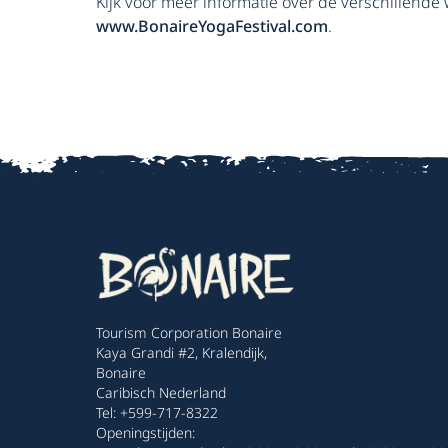
Kijk voor meer informatie over de verschillende
www.BonaireYogaFestival.com
.
Tourism Corporation Bonaire
Kaya Grandi #2, Kralendijk,
Bonaire
Caribisch Nederland
Tel: +599-717-8322
Openingstijden: