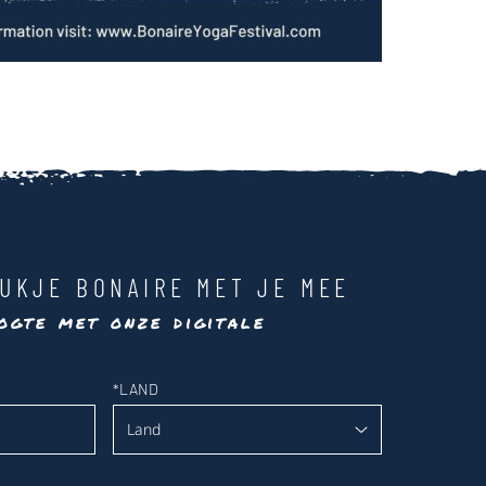
UKJE BONAIRE MET JE MEE
ogte met onze digitale
*
LAND