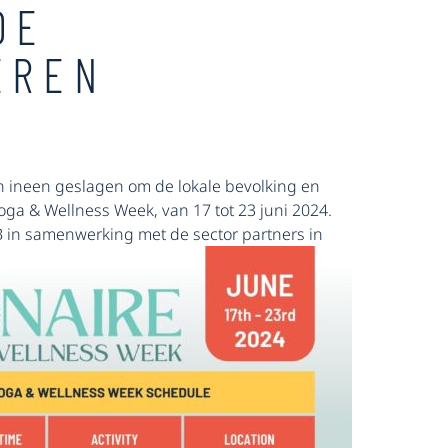
DE
EREN
n ineen geslagen om de lokale bevolking en
ga & Wellness Week, van 17 tot 23 juni 2024.
TCB in samenwerking met de sector partners in