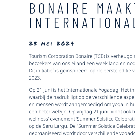
BONAIRE MAAK
INTERNATIONA
23 mei 2024
Tourism Corporation Bonaire (TCB) is verheugd
bezoekers van ons eiland een week lang en nog 
Dit initiatief is geïnspireerd op de eerste edi
2023.
Op 21 juni is het Internationale Yogadag! Het th
waarbij de nadruk ligt op de verschillende aspe
en mensen wordt aangemoedigd om yoga in hun
een beter welzijn. Op vrijdag 21 juni, vindt ook h
wellness’ evenement ‘Summer Solstice Celebratio
op de Seru Largu. De “Summer Solstice Celebrat
georganiseerd wordt door verschillende yogad