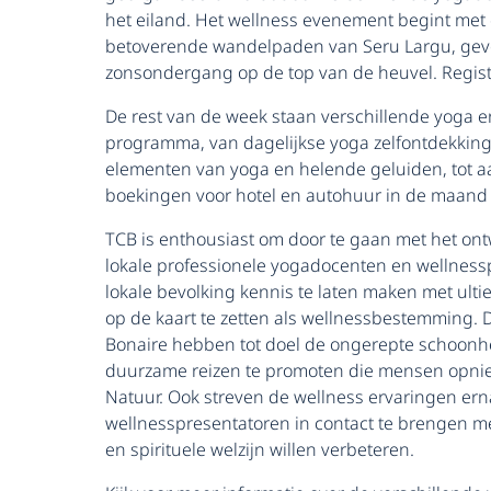
het eiland. Het wellness evenement begint met
betoverende wandelpaden van Seru Largu, gevo
zonsondergang op de top van de heuvel. Registra
De rest van de week staan verschillende yoga e
programma, van dagelijkse yoga zelfontdekking
elementen van yoga en helende geluiden, tot aa
boekingen voor hotel en autohuur in de maand 
TCB is enthousiast om door te gaan met het on
lokale professionele yogadocenten en wellness
lokale bevolking kennis te laten maken met ult
op de kaart te zetten als wellnessbestemming
Bonaire hebben tot doel de ongerepte schoonh
duurzame reizen te promoten die mensen opni
Natuur. Ook streven de wellness ervaringen e
wellnesspresentatoren in contact te brengen m
en spirituele welzijn willen verbeteren.