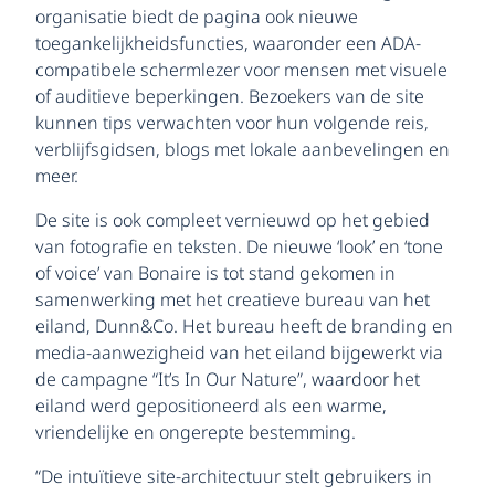
organisatie biedt de pagina ook nieuwe
toegankelijkheidsfuncties, waaronder een ADA-
compatibele schermlezer voor mensen met visuele
of auditieve beperkingen. Bezoekers van de site
kunnen tips verwachten voor hun volgende reis,
verblijfsgidsen, blogs met lokale aanbevelingen en
meer.
De site is ook compleet vernieuwd op het gebied
van fotografie en teksten. De nieuwe ‘look’ en ‘tone
of voice’ van Bonaire is tot stand gekomen in
samenwerking met het creatieve bureau van het
eiland, Dunn&Co. Het bureau heeft de branding en
media-aanwezigheid van het eiland bijgewerkt via
de campagne “It’s In Our Nature”, waardoor het
eiland werd gepositioneerd als een warme,
vriendelijke en ongerepte bestemming.
“De intuïtieve site-architectuur stelt gebruikers in