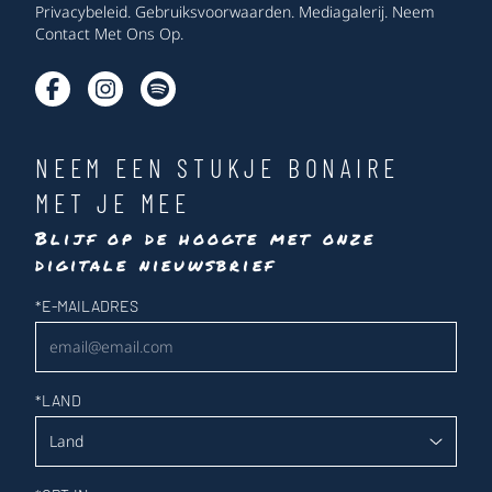
Privacybeleid
.
Gebruiksvoorwaarden
.
Mediagalerij
.
Neem
Contact Met Ons Op
.
NEEM EEN STUKJE BONAIRE
MET JE MEE
Blijf op de hoogte met onze
digitale nieuwsbrief
Nieuwsbrief
*
E-MAILADRES
*
LAND