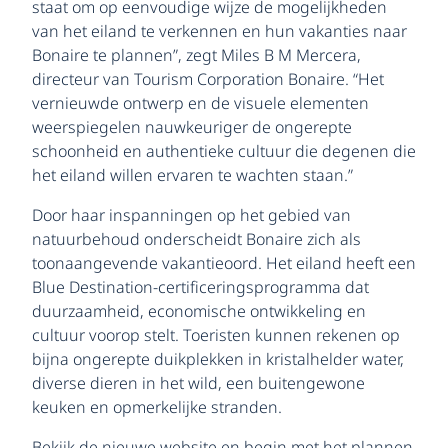
staat om op eenvoudige wijze de mogelijkheden
van het eiland te verkennen en hun vakanties naar
Bonaire te plannen”, zegt Miles B M Mercera,
directeur van Tourism Corporation Bonaire. “Het
vernieuwde ontwerp en de visuele elementen
weerspiegelen nauwkeuriger de ongerepte
schoonheid en authentieke cultuur die degenen die
het eiland willen ervaren te wachten staan.”
Door haar inspanningen op het gebied van
natuurbehoud onderscheidt Bonaire zich als
toonaangevende vakantieoord. Het eiland heeft een
Blue Destination-certificeringsprogramma dat
duurzaamheid, economische ontwikkeling en
cultuur voorop stelt. Toeristen kunnen rekenen op
bijna ongerepte duikplekken in kristalhelder water,
diverse dieren in het wild, een buitengewone
keuken en opmerkelijke stranden.
Bekijk de nieuwe website en begin met het plannen