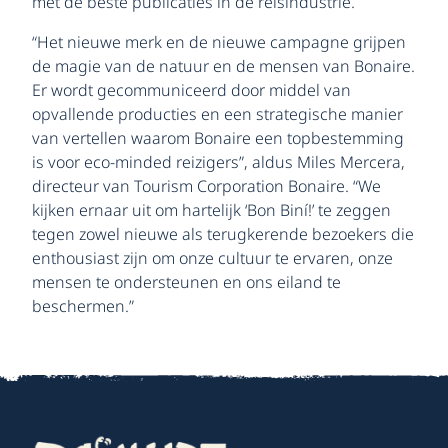
met de beste publicaties in de reisindustrie.
“Het nieuwe merk en de nieuwe campagne grijpen
de magie van de natuur en de mensen van Bonaire.
Er wordt gecommuniceerd door middel van
opvallende producties en een strategische manier
van vertellen waarom Bonaire een topbestemming
is voor eco-minded reizigers”, aldus Miles Mercera,
directeur van Tourism Corporation Bonaire. “We
kijken ernaar uit om hartelijk ‘Bon Biní!’ te zeggen
tegen zowel nieuwe als terugkerende bezoekers die
enthousiast zijn om onze cultuur te ervaren, onze
mensen te ondersteunen en ons eiland te
beschermen.”