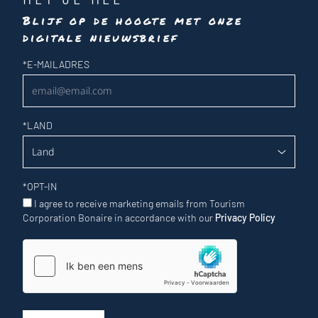
Blijf op de hoogte met onze
digitale nieuwsbrief
Nieuwsbrief
*
E-MAILADRES
*
LAND
*
OPT-IN
I agree to receive marketing emails from Tourism
Corporation Bonaire in accordance with our
Privacy Policy