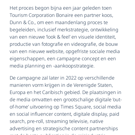
Het proces begon bijna een jaar geleden toen
Tourism Corporation Bonaire een partner koos,
Dunn & Co., om een maandenlang proces te
begeleiden, inclusief merkstrategie, ontwikkeling
van een nieuwe ‘look & feel’ en visuele identiteit,
productie van fotografie en videografie, de bouw
van een nieuwe website, opgefriste sociale media
eigenschappen, een campagne concept en een
media planning en -aankoopstrategie.
De campagne zal later in 2022 op verschillende
manieren vorm krijgen in de Verenigde Staten,
Europa en het Caribisch gebied. De plaatsingen in
de media omvatten een grootschalige digitale ‘out-
of-home’ uitvoering op Times Square, social media
en social influencer content, digitale display, paid
search, pre-roll, streaming televisie, native
advertising en strategische content partnerships