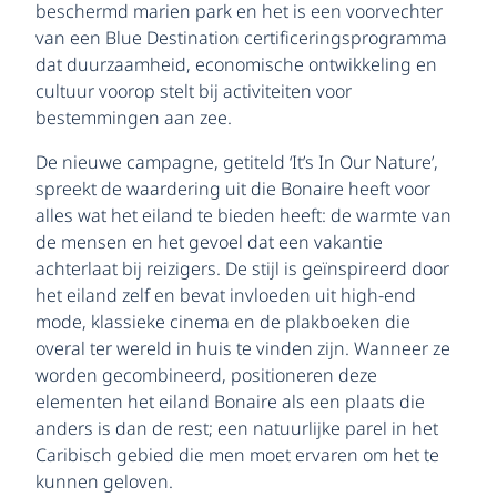
beschermd marien park en het is een voorvechter
van een Blue Destination certificeringsprogramma
dat duurzaamheid, economische ontwikkeling en
cultuur voorop stelt bij activiteiten voor
bestemmingen aan zee.
De nieuwe campagne, getiteld ‘It’s In Our Nature’,
spreekt de waardering uit die Bonaire heeft voor
alles wat het eiland te bieden heeft: de warmte van
de mensen en het gevoel dat een vakantie
achterlaat bij reizigers. De stijl is geïnspireerd door
het eiland zelf en bevat invloeden uit high-end
mode, klassieke cinema en de plakboeken die
overal ter wereld in huis te vinden zijn. Wanneer ze
worden gecombineerd, positioneren deze
elementen het eiland Bonaire als een plaats die
anders is dan de rest; een natuurlijke parel in het
Caribisch gebied die men moet ervaren om het te
kunnen geloven.