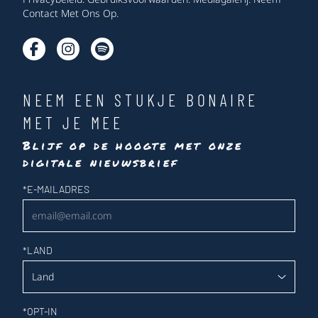
Contact Met Ons Op
.
NEEM EEN STUKJE BONAIRE
MET JE MEE
Blijf op de hoogte met onze
digitale nieuwsbrief
Nieuwsbrief
*
E-MAILADRES
*
LAND
*
OPT-IN