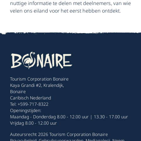
nuttige informatie te delen met deelnemers, van wie
velen ons eiland voor het eerst hebben ontdekt.
Tourism Corporation Bonaire
Kaya Grandi #2, Kralendijk,
Bonaire
Caribisch Nederland
Tel: +599-717-8322
Openingstijden:
Maandag - Donderdag 8.00 - 12.00 uur | 13.30 - 17.00 uur
Vrijdag 8.00 - 12.00 uur
Auteursrecht 2026 Tourism Corporation Bonaire
Privacybeleid
.
Gebruiksvoorwaarden
.
Mediagalerij
.
Neem