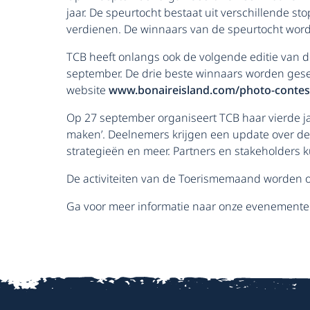
jaar. De speurtocht bestaat uit verschillende 
verdienen. De winnaars van de speurtocht word
TCB heeft onlangs ook de volgende editie van d
september. De drie beste winnaars worden ges
website
www.bonaireisland.com/photo-contes
Op 27 september organiseert TCB haar vierde ja
maken’. Deelnemers krijgen een update over de l
strategieën en meer. Partners en stakeholders 
De activiteiten van de Toerismemaand worden o
Ga voor meer informatie naar onze evenement