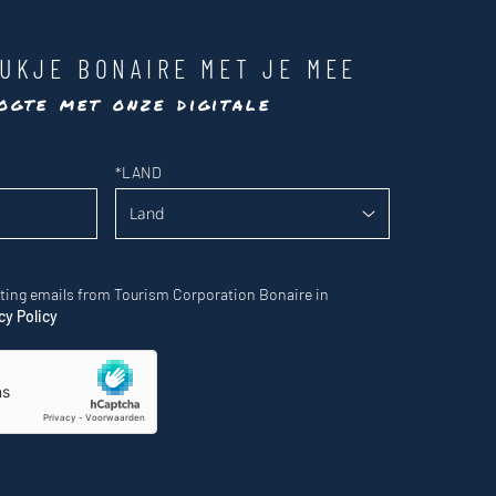
UKJE BONAIRE MET JE MEE
ogte met onze digitale
*
LAND
eting emails from Tourism Corporation Bonaire in
cy Policy