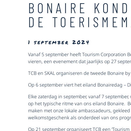
BONAIRE KOND
DE TOERISME
1 september 2024
Vanaf 5 september heeft Tourism Corporation B
vieren, een evenement dat jaarlijks op 27 septe
TCB en SKAL organiseren de tweede Bonaire by 
Op 6 september viert het eiland Bonairedag – D
Elke zaterdag in september, vanaf 7 september
op het typische ritme van ons eiland Bonaire. Be
maken met onze lokale ambassadeurs, gekleed in
welkomstgeschenk als onderdeel van ons prog
Op 21 september organiseert TCB een ‘Tourism S