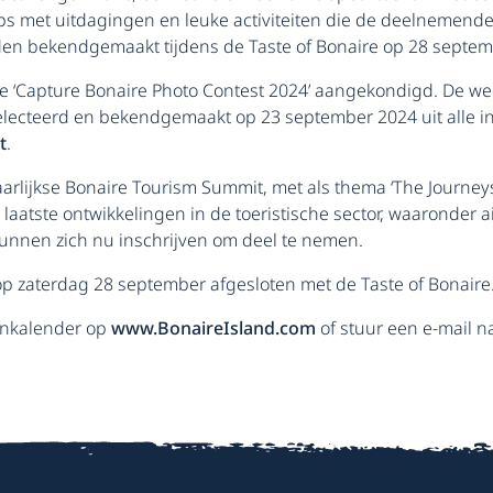
stops met uitdagingen en leuke activiteiten die de deelnemen
en bekendgemaakt tijdens de Taste of Bonaire op 28 septem
e ‘Capture Bonaire Photo Contest 2024’ aangekondigd. De wed
electeerd en bekendgemaakt op 23 september 2024 uit alle
t
.
arlijkse Bonaire Tourism Summit, met als thema ‘The Journey
aatste ontwikkelingen in de toeristische sector, waaronder ai
kunnen zich nu inschrijven om deel te nemen.
p zaterdag 28 september afgesloten met de Taste of Bonaire
enkalender op
www.BonaireIsland.com
of stuur een e-mail n