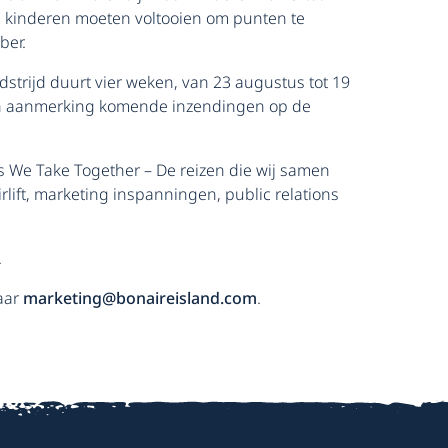
de kinderen moeten voltooien om punten te
ber.
strijd duurt vier weken, van 23 augustus tot 19
 in aanmerking komende inzendingen op de
s We Take Together – De reizen die wij samen
rlift, marketing inspanningen, public relations
.
aar
marketing@bonaireisland.com
.