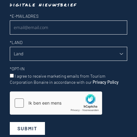
digitale nieuwsbrief
Nieuwsbrief
*
E-MAILADRES
*
LAND
*
OPT-IN
I agree to receive marketing emails from Tourism
Corporation Bonaire in accordance with our
Privacy Policy
SUBMIT