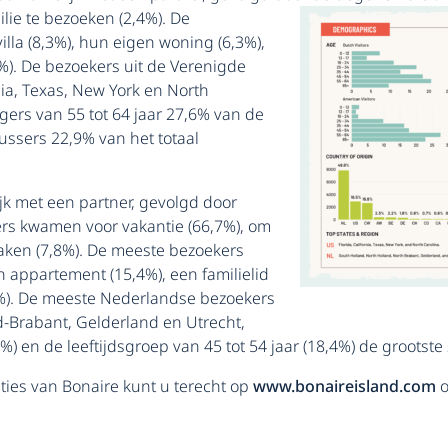
lie te bezoeken (2,4%). De
illa (8,3%), hun eigen woning (6,3%),
4%). De bezoekers uit de Verenigde
nia, Texas, New York en North
zigers van 55 tot 64 jaar 27,6% van de
ussers 22,9% van het totaal
k met een partner, gevolgd door
rs kwamen voor vakantie (66,7%), om
zaken (7,8%). De meeste bezoekers
n appartement (15,4%), een familielid
(5%). De meeste Nederlandse bezoekers
-Brabant, Gelderland en Utrecht,
,6%) en de leeftijdsgroep van 45 tot 54 jaar (18,4%) de groot
aties van Bonaire kunt u terecht op
www.bonaireisland.com
o