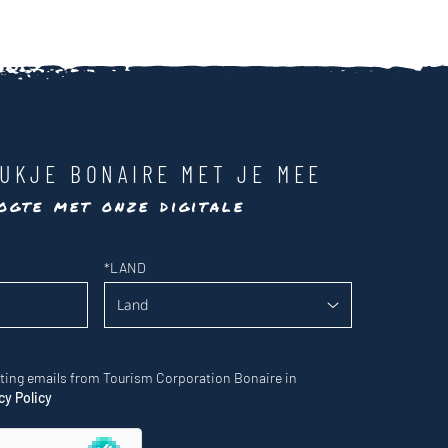
UKJE BONAIRE MET JE MEE
ogte met onze digitale
*
LAND
eting emails from Tourism Corporation Bonaire in
cy Policy