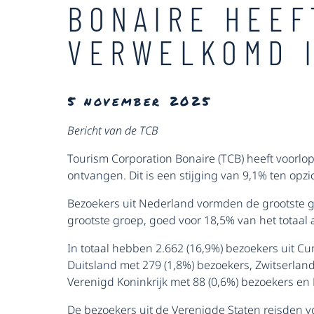
BONAIRE HEEF
VERWELKOMD I
5 november 2025
Bericht van de TCB
Tourism Corporation Bonaire (TCB) heeft voorlop
ontvangen. Dit is een stijging van 9,1% ten opz
Bezoekers uit Nederland vormden de grootste gr
grootste groep, goed voor 18,5% van het totaal a
In totaal hebben 2.662 (16,9%) bezoekers uit Cu
Duitsland met 279 (1,8%) bezoekers, Zwitserlan
Verenigd Koninkrijk met 88 (0,6%) bezoekers en 
De bezoekers uit de Verenigde Staten reisden 