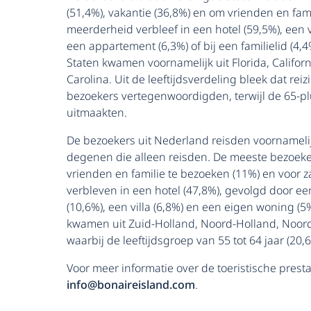
(51,4%), vakantie (36,8%) en om vrienden en fami
meerderheid verbleef in een hotel (59,5%), een v
een appartement (6,3%) of bij een familielid (4,
Staten kwamen voornamelijk uit Florida, Califor
Carolina. Uit de leeftijdsverdeling bleek dat rei
bezoekers vertegenwoordigden, terwijl de 65-pl
uitmaakten.
De bezoekers uit Nederland reisden voornamelij
degenen die alleen reisden. De meeste bezoeke
vrienden en familie te bezoeken (11%) en voor 
verbleven in een hotel (47,8%), gevolgd door ee
(10,6%), een villa (6,8%) en een eigen woning 
kwamen uit Zuid-Holland, Noord-Holland, Noord
waarbij de leeftijdsgroep van 55 tot 64 jaar (20
Voor meer informatie over de toeristische prest
info@bonaireisland.com
.