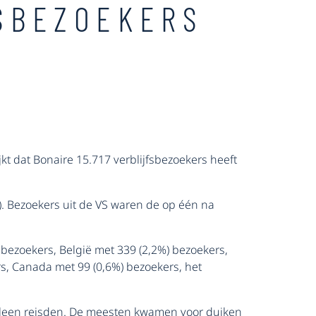
FSBEZOEKERS
kt dat Bonaire 15.717 verblijfsbezoekers heeft
). Bezoekers uit de VS waren de op één na
 bezoekers, België met 339 (2,2%) bezoekers,
s, Canada met 99 (0,6%) bezoekers, het
lleen reisden. De meesten kwamen voor duiken