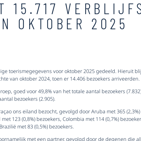
T 15.717 VERBLIJ
N OKTOBER 2025
ige toerismegegevens voor oktober 2025 gedeeld. Hieruit blij
ichte van oktober 2024, toen er 14.406 bezoekers arriveerden.
oep, goed voor 49,8% van het totale aantal bezoekers (7.832
antal bezoekers (2.905).
raçao ons eiland bezocht, gevolgd door Aruba met 365 (2,3%)
d met 123 (0,8%) bezoekers, Colombia met 114 (0,7%) bezoeker
Brazilië met 83 (0,5%) bezoekers.
voornamelijk met een partner, gevolgd door de degenen
die a