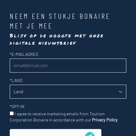
NEEM EEN STUKJE BONAIRE
MET JE MEE
Blijf op de hoogte met onze
digitale nieuwsbrief
Nieuwsbrief
*
E-MAILADRES
*
LAND
*
OPT-IN
I agree to receive marketing emails from Tourism
Corporation Bonaire in accordance with our
Privacy Policy