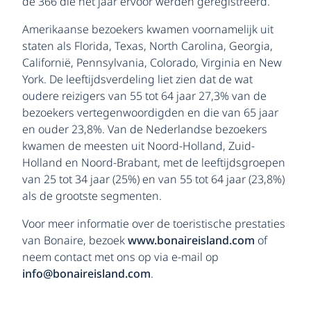
de 366 die het jaar ervoor werden geregistreerd.
Amerikaanse bezoekers kwamen voornamelijk uit
staten als Florida, Texas, North Carolina, Georgia,
Californië, Pennsylvania, Colorado, Virginia en New
York. De leeftijdsverdeling liet zien dat de wat
oudere reizigers van 55 tot 64 jaar 27,3% van de
bezoekers vertegenwoordigden en die van 65 jaar
en ouder 23,8%. Van de Nederlandse bezoekers
kwamen de meesten uit Noord-Holland, Zuid-
Holland en Noord-Brabant, met de leeftijdsgroepen
van 25 tot 34 jaar (25%) en van 55 tot 64 jaar (23,8%)
als de grootste segmenten.
Voor meer informatie over de toeristische prestaties
van Bonaire, bezoek
www.bonaireisland.com
of
neem contact met ons op via e-mail op
info@bonaireisland.com
.