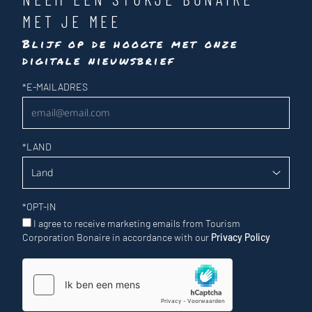
MET JE MEE
Blijf op de hoogte met onze
digitale nieuwsbrief
Nieuwsbrief
*
E-MAILADRES
*
LAND
*
OPT-IN
I agree to receive marketing emails from Tourism
Corporation Bonaire in accordance with our
Privacy Policy