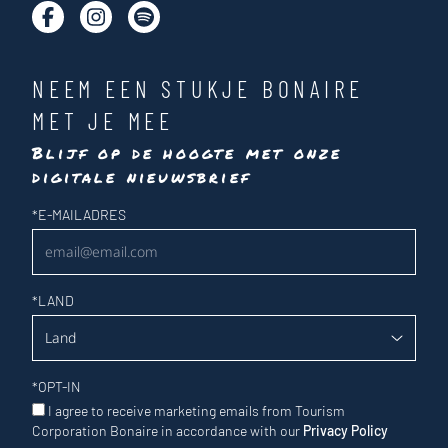
NEEM EEN STUKJE BONAIRE
MET JE MEE
Blijf op de hoogte met onze
digitale nieuwsbrief
Nieuwsbrief
*
E-MAILADRES
*
LAND
*
OPT-IN
I agree to receive marketing emails from Tourism
Corporation Bonaire in accordance with our
Privacy Policy